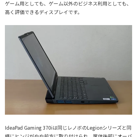
ゲーム用としても、ゲーム以外のビジネス利用としても、
高く評価できるディスプレイです。
IdeaPad Gaming 370iは同じレノボのLegionシリーズと同
様にヒンジがやや前方に取り付けられ、筐体後部にオーバ