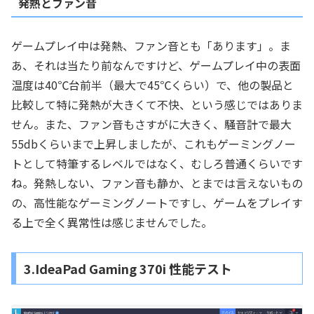
発熱とファン音
ゲームプレイ中は発熱、ファン音とも「あります」。ま
あ、それは当たり前なんですけど、ゲームプレイ中の表面
温度は40℃台前半（最大で45℃くらい）で、他の製品と
比較して特に発熱が大きくて不快、という感じではありま
せん。また、ファン音もさすがに大きく、騒音計で最大
55dbくらいまで上昇しましたが、これもゲーミングノー
トとして特筆するレベルではなく、むしろ普通くらいです
ね。発熱しない、ファン音も静か、とまでは言えないもの
の、高性能なゲーミングノートですし、ゲームをプレイす
る上で全く異常性は感じませんでした。
3.IdeaPad Gaming 370i 性能テスト