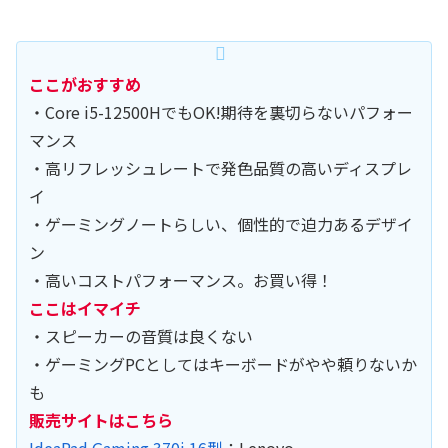
ここがおすすめ
・Core i5-12500HでもOK!期待を裏切らないパフォー
マンス
・高リフレッシュレートで発色品質の高いディスプレ
イ
・ゲーミングノートらしい、個性的で迫力あるデザイ
ン
・高いコストパフォーマンス。お買い得！
ここはイマイチ
・スピーカーの音質は良くない
・ゲーミングPCとしてはキーボードがやや頼りないか
も
販売サイトはこちら
IdeaPad Gaming 370i 16型
：Lenovo