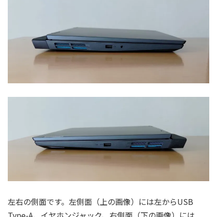
左右の側面です。左側面（上の画像）には左からUSB
Type-A、イヤホンジャック、右側面（下の画像）には