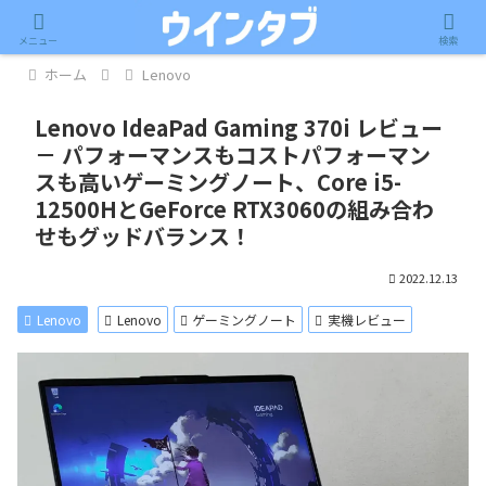
記事内に広告が含まれています。
メニュー
検索
ホーム
Lenovo
Lenovo IdeaPad Gaming 370i レビュー
－ パフォーマンスもコストパフォーマン
スも高いゲーミングノート、Core i5-
12500HとGeForce RTX3060の組み合わ
せもグッドバランス！
2022.12.13
Lenovo
Lenovo
ゲーミングノート
実機レビュー