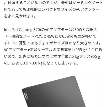
が付属することが多いのですが、最近はゲーミングノート
用であっても比較的コンパクトなサイズのACアダプター
をよく見かけます。
IdeaPad Gaming 370iのACアダプターは230Wと高出力
（一般的なノートPCだと45Wとか65Wのものが多いで
す）で、薄型ではありますがサイズはかなり大きめです。
ACアダプター+電源ケーブルの実測重量も955 gと1キロ近
いので、出先に持ち出す際は本体重量2.6 kgプラス955 g
の、およそ3.5～3.6 kgになってしまいます。