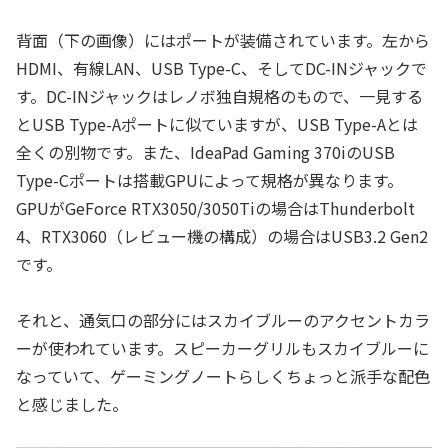
背面（下の画像）にはポートが装備されています。左から
HDMI、有線LAN、USB Type-C、そしてDC-INジャックで
す。DC-INジャックはレノボ独自規格のもので、一見する
とUSB Type-Aポートに似ていますが、USB Type-Aとは
全くの別物です。また、IdeaPad Gaming 370iのUSB
Type-Cポートは搭載GPUによって規格が異なります。
GPUがGeForce RTX3050/3050Tiの場合はThunderbolt
4、RTX3060（レビュー機の構成）の場合はUSB3.2 Gen2
です。
それと、通気口の部分にはスカイブルーのアクセントカラ
ーが使われています。スピーカーグリルもスカイブルーに
なっていて、ゲーミングノートらしくちょっと派手な配色
と感じました。