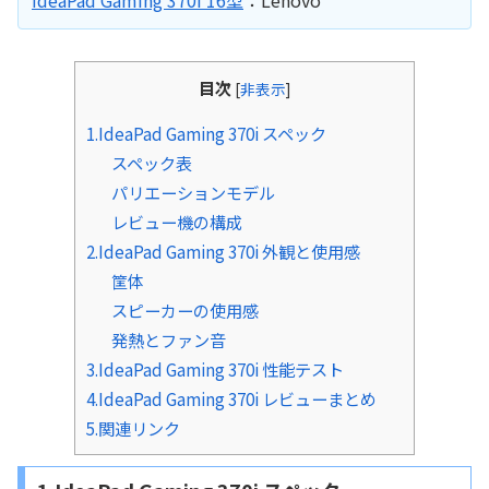
目次
[
非表示
]
1.IdeaPad Gaming 370i スペック
スペック表
パリエーションモデル
レビュー機の構成
2.IdeaPad Gaming 370i 外観と使用感
筐体
スピーカーの使用感
発熱とファン音
3.IdeaPad Gaming 370i 性能テスト
4.IdeaPad Gaming 370i レビューまとめ
5.関連リンク