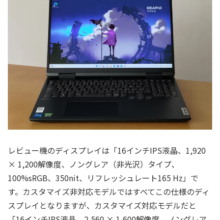
レビュー機のディスプレイは「16インチIPS液晶、1,920
× 1,200解像度、ノングレア（非光沢）タイプ、
100%sRGB、350nit、リフレッシュレート165 Hz」で
す。カスタマイズ非対応モデルではすべてこの仕様のディ
スプレイとなりますが、カスタマイズ対応モデルだと
「16インチIPS液晶、2,560 × 1,600解像度、ノングレア