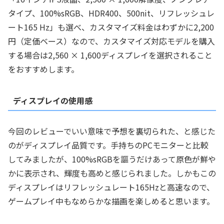
タイプ、100%sRGB、HDR400、500nit、リフレッシュレ
ート165 Hz」も選べ、カスタマイズ料金はわずかに2,200
円（定価ベース）なので、カスタマイズ対応モデルを購入
する場合は2,560 × 1,600ディスプレイを選択されること
をおすすめします。
ディスプレイの使用感
今回のレビューでいい意味で予想を裏切られた、と感じた
のがディスプレイ品質です。手持ちのPCモニターと比較
してみましたが、100%sRGBを謳うだけあって原色が鮮や
かに表示され、輝度も高めと感じられました。しかもこの
ディスプレイはリフレッシュレート165Hzと高速なので、
ゲームプレイ中もなめらかな描画を楽しめると思います。