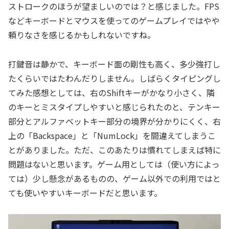
ストロークのほうが望ましいのでは？と感じました。FPS
などキーボードとマウスを使ってのゲームプレイではやや
頼りなさを感じるかもしれないですね。
打鍵音は静かで、キーボード面の剛性も高く、多少強打し
たくらいではたわんだりしません。しばらくタイピングし
てみた感想としては、右のShiftキーがかなり小さく、隣
のキーとミスタイプしやすいと感じられたのと、テンキー
部分とアルファベットキー部分の境界が分かりにくく、右
上の「Backspace」と「NumLock」を間違えてしまうこ
とがありました。ただ、このあたりは慣れてしまえば特に
問題はないと思います。ゲーム用としては（使い方によっ
ては）少し懸念があるものの、ゲーム以外での利用ではと
ても使いやすいキーボードだと思います。