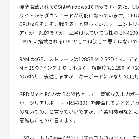
標準搭載されるOSはWindows 10 Proです。また、U
サイトからダウンロードが可能になっています。CPUはGem
CPUならそこそこ戦える」と思っています。エントリーノー
ア）が一般的ですが、型番は似ていても性能はN4100の
UMPCに搭載されるCPUとしては決して悪くはないで
RAMは4GB、ストレージは128GB M.2 SSDです。ディス
Mix 2Sの7インチよりも小さく、解像度も1,280 
のかわり、後述しますが、キーボードにかなりの工夫
GPD Micro PCの大きな特徴として、豊富な入
が、シリアルポート（RS-232）を装備していると
のないもの、と言っていいですが、産業用機器などに
意識したものと言えます。
USBポートもType-Cが1つ（充電口も兼ねます）、T