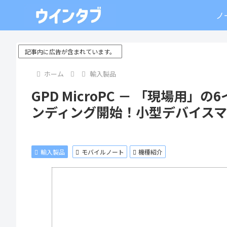
ノ
記事内に広告が含まれています。
ホーム
輸入製品
GPD MicroPC － 「現場用
ンディング開始！小型デバイス
輸入製品
モバイルノート
機種紹介