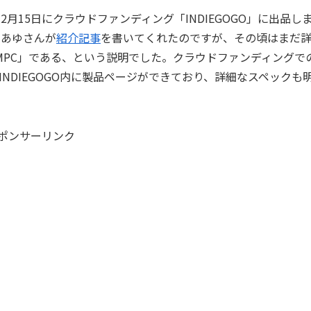
C」を2月15日にクラウドファンディング「INDIEGOGO」に出品し
のあゆさんが
紹介記事
を書いてくれたのですが、その頃はまだ
MPC」である、という説明でした。クラウドファンディングで
NDIEGOGO内に製品ページができており、詳細なスペックも
ポンサーリンク