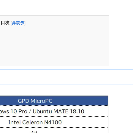
目次
[
非表示
]