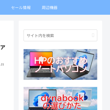
ト
セール情報
周辺機器
ファ
.21