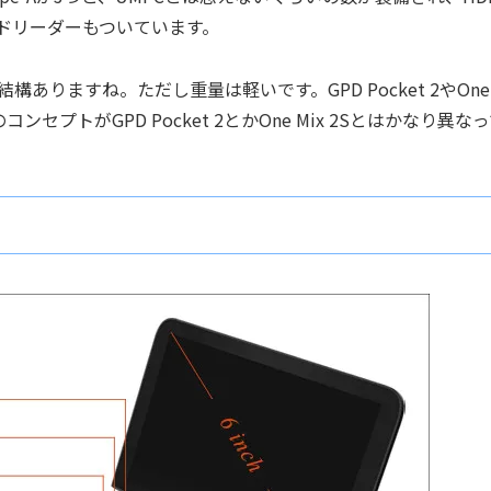
ードリーダーもついています。
りますね。ただし重量は軽いです。GPD Pocket 2やOne
ンセプトがGPD Pocket 2とかOne Mix 2Sとはかなり異な