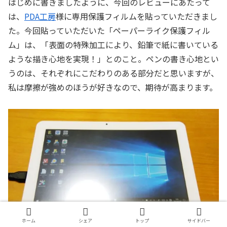
はじめに書きましたように、今回のレビューにあたって
は、
PDA工房
様に専用保護フィルムを貼っていただきまし
た。今回貼っていただいた「ペーパーライク保護フィル
ム」は、「表面の特殊加工により、鉛筆で紙に書いている
ような描き心地を実現！」とのこと。ペンの書き心地とい
うのは、それぞれにこだわりのある部分だと思いますが、
私は摩擦が強めのほうが好きなので、期待が高まります。
ホーム
シェア
トップ
サイドバー