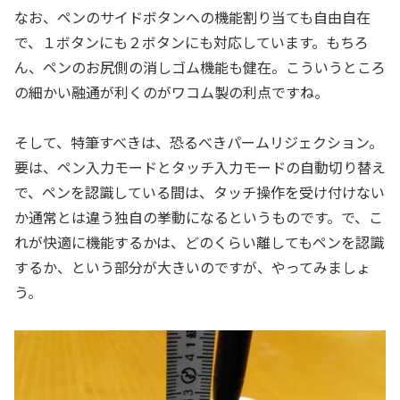
なお、ペンのサイドボタンへの機能割り当ても自由自在
で、１ボタンにも２ボタンにも対応しています。もちろ
ん、ペンのお尻側の消しゴム機能も健在。こういうところ
の細かい融通が利くのがワコム製の利点ですね。
そして、特筆すべきは、恐るべきパームリジェクション。
要は、ペン入力モードとタッチ入力モードの自動切り替え
で、ペンを認識している間は、タッチ操作を受け付けない
か通常とは違う独自の挙動になるというものです。で、こ
れが快適に機能するかは、どのくらい離してもペンを認識
するか、という部分が大きいのですが、やってみましょ
う。