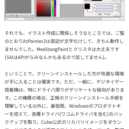
それでも、イラスト作成に関係しそうなところでは、ご覧
のとおりAzPainter2は表記が文字化けして、きちん動作し
ませんでした。MedibangPaintとクリスタは大丈夫です
(SAIはAPIがらみなんかもあるので試してません)。
ということで、クリーンインストールした方が快適な環境
が手に入ることは確実です。ただ、一般に、デジタイザー
搭載機は、特にドライバ周りがデリケートな傾向がありま
す。この機種の場合、正規のクリーンインストール手順を
理解している以外に、最低限、Windowsのプロダクトキ
ーを控えて、各種ドライバ(ワコムドライバを含む)のバッ
クアップを取り、Cube公式のリカバリイメージをダウン