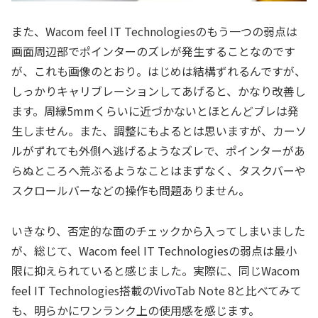
また、Wacom feel IT Technologiesのもう一つの弱点は
画面周辺部でポインターのズレが発生することなのです
が、これも画像のとおり。はじめは結構ずれるんですが、
しっかりキャリブレーションしてあげると、かなり改善し
ます。周縁5mmくらいに近づかないとほとんどブレは発
生しません。また、調整にもよるとは思いますが、カーソ
ルがずれても外側へ逃げるようなズレで、ポインターがあ
らぬところへ荒ぶるようなことはまずなく、タスクバーや
スクロールバーなどの操作も問題ありません。
いきなり、否定的な面のチェックから入ってしまいました
が、総じて、Wacom feel IT Technologiesの弱点は最小
限に抑えられていると感じました。実際に、同じWacom
feel IT Technologies搭載のVivoTab Note 8と比べてみて
も、明らかにワンランク上の使用感を感じます。