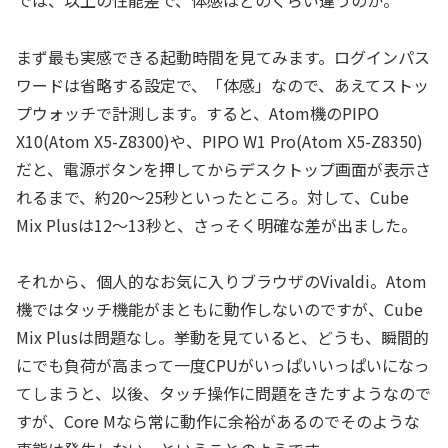
まず最も実感できる起動時間を見てみます。ログインパス
ワードは省略する設定で、「体感」なので、あえてストッ
プウォッチで計測します。すると、Atom機のPIPO
X10(Atom X5-Z8300)や、PIPO W1 Pro(Atom X5-Z8350)
だと、電源ボタンを押してからデスクトップ画面が表示さ
れるまで、約20～25秒といったところ。対して、Cube
Mix Plusは12～13秒と、さっそく明確な差が出ました。
それから、個人的なお気に入りブラウザのVivaldi。Atom
機ではタッチ機能がまともに動作しないのですが、Cube
Mix Plusは問題なし。挙動を見ていると、どうも、瞬間的
にでも負荷が高まって一度CPUがいっぱいいっぱいになっ
てしまうと、以後、タッチ操作に問題をきたすようなので
すが、Core Mなら常に動作に余裕があるのでそのような