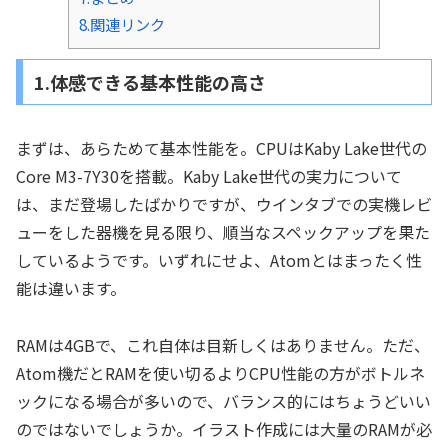
8.関連リンク
1.体感できる基本性能の高さ
まずは、あらためて基本性能を。CPUはKaby Lake世代の
Core M3-7Y30を搭載。Kaby Lake世代の実力について
は、まだ登場したばかりですが、ウインタブでの実機レビ
ューをした器機を見る限り、順当なスペックアップを果た
しているようです。いずれにせよ、Atomとはまったく性
能は違います。
RAMは4GBで、これ自体は目新しくはありません。ただ、
Atom機だとRAMを使い切るよりCPU性能の方がボトルネ
ックになる場合が多いので、バランス的にはちょうどいい
のではないでしょうか。イラスト作成には大量のRAMが必