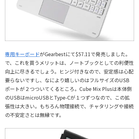
専用キーボード
がGearbestにて$57.11で発売しました。
で、これを買うメリットは、ノートブックとしての利便性
向上に尽きるでしょう。ヒンジ付きなので、安定感は心配
要らないですし、なにより嬉しいのはフルサイズのUSB
ポートが２つついてくるところ。Cube Mix Plusは本体側
のUSBはmicroUSBとType-Cが１つずつなので、この拡
張性は大きい。もちろん物理接続で、チャタリングや接続
の不安定さとは無縁です。