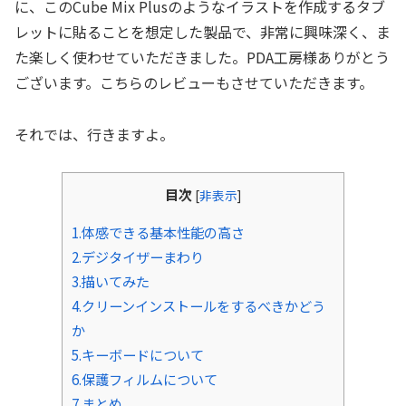
に、このCube Mix Plusのようなイラストを作成するタブ
レットに貼ることを想定した製品で、非常に興味深く、ま
た楽しく使わせていただきました。PDA工房様ありがとう
ございます。こちらのレビューもさせていただきます。
それでは、行きますよ。
目次
[
非表示
]
1.体感できる基本性能の高さ
2.デジタイザーまわり
3.描いてみた
4.クリーンインストールをするべきかどう
か
5.キーボードについて
6.保護フィルムについて
7.まとめ