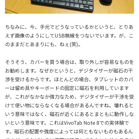
ちなみに、今、手元でどうなっているかというと、とりあ
えず画像のようにしてUSB無線をつないでいます。が、こ
のままだとあまりにも、ねぇ(笑)。
そうそう、カバーを買う場合は、取り外しが容易なものを
お勧めします。なぜかというと、デジタイザーが磁石の干
渉を受けるからです。ほとんどの場合、タブレットのカバ
ーは留め具やキーボードの固定に磁石を利用しています
が、これがなかなか強力なため、デジタイザーが干渉を受
けて使い物にならなくなる場合があるんですね。壊れると
いう意味ではなく、磁石が近くにあるとまともに動作しな
いという意味です。これはVivoTab Note 8での実体験で
す。磁石の配置や強度によっては何ともないものもあるん