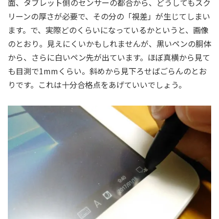
面、タブレット側のセンサーの都合から、どうしてもスク
リーンの厚さが必要で、その分の「視差」が生じてしまい
ます。で、実際どのくらいになっているかというと、画像
のとおり。見えにくいかもしれませんが、黒いペンの胴体
から、さらに白いペン先が出ています。ほぼ真横から見て
も目測で1mmくらい。斜めから見下ろせばごらんのとお
りです。これは十分合格点をあげていいでしょう。