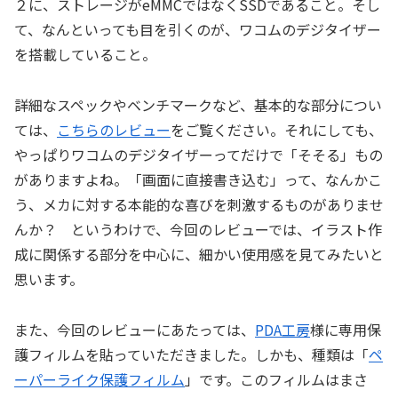
２に、ストレージがeMMCではなくSSDであること。そし
て、なんといっても目を引くのが、ワコムのデジタイザー
を搭載していること。
詳細なスペックやベンチマークなど、基本的な部分につい
ては、
こちらのレビュー
をご覧ください。それにしても、
やっぱりワコムのデジタイザーってだけで「そそる」もの
がありますよね。「画面に直接書き込む」って、なんかこ
う、メカに対する本能的な喜びを刺激するものがありませ
んか？ というわけで、今回のレビューでは、イラスト作
成に関係する部分を中心に、細かい使用感を見てみたいと
思います。
また、今回のレビューにあたっては、
PDA工房
様に専用保
護フィルムを貼っていただきました。しかも、種類は「
ペ
ーパーライク保護フィルム
」です。このフィルムはまさ