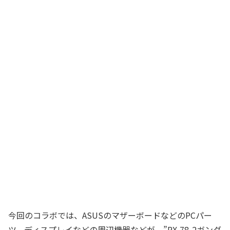
今回のコラボでは、ASUSのマザーボードなどのPCパー
ツ、ディスプレイなどの周辺機器などが、”RX-78-2ガンダ