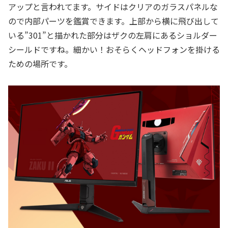
アップと言われてます。サイドはクリアのガラスパネルな
ので内部パーツを鑑賞できます。上部から横に飛び出して
いる”301”と描かれた部分はザクの左肩にあるショルダー
シールドですね。細かい！おそらくヘッドフォンを掛ける
ための場所です。