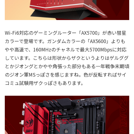
Wi-Fi6対応のゲーミングルーター「AX5700」が赤い彗星
カラーで登場です。ガンダムカラーの「AX5600」よりも
やや高速で、160MHzのチャネルで最大5700Mbpsに対応
しています。こちらは形状からザクというよりはゲルググ
とかジオングとかやや角張った部分もある一年戦争末期頃
のジオン軍MSっぽさを感じますね。色が反転すればサイ
コミュ試験用ザクっぽさもあります。