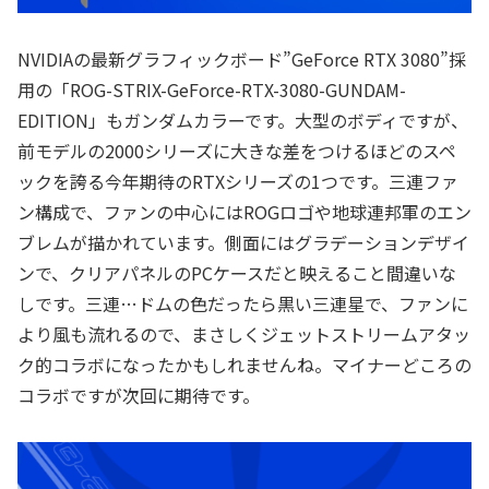
NVIDIAの最新グラフィックボード”GeForce RTX 3080”採
用の「ROG-STRIX-GeForce-RTX-3080-GUNDAM-
EDITION」もガンダムカラーです。大型のボディですが、
前モデルの2000シリーズに大きな差をつけるほどのスペ
ックを誇る今年期待のRTXシリーズの1つです。三連ファ
ン構成で、ファンの中心にはROGロゴや地球連邦軍のエン
ブレムが描かれています。側面にはグラデーションデザイ
ンで、クリアパネルのPCケースだと映えること間違いな
しです。三連…ドムの色だったら黒い三連星で、ファンに
より風も流れるので、まさしくジェットストリームアタッ
ク的コラボになったかもしれませんね。マイナーどころの
コラボですが次回に期待です。