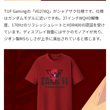
TUF Gamingの「VG27AQ」がシャアザク仕様です。仕様
はガンダムモデルに近いですね。27インチWQHD解像
度、170HzのリフレッシュレートとHDR400の認証を受け
ています。ディスプレイ背面にはザクのモノアイが光り、
ジオン製MSらしさが上手に演出されていると感じます。