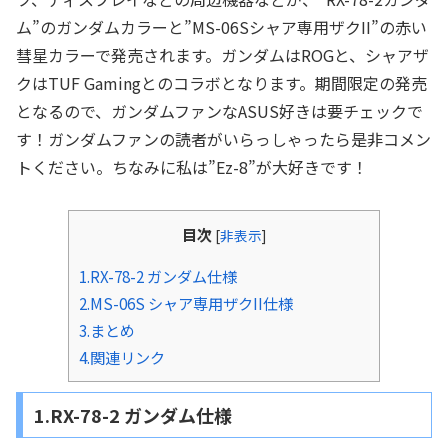
ム”のガンダムカラーと”MS-06Sシャア専用ザクII”の赤い
彗星カラーで発売されます。ガンダムはROGと、シャアザ
クはTUF Gamingとのコラボとなります。期間限定の発売
となるので、ガンダムファンなASUS好きは要チェックで
す！ガンダムファンの読者がいらっしゃったら是非コメン
トください。ちなみに私は”Ez-8”が大好きです！
目次
[
非表示
]
1.RX-78-2 ガンダム仕様
2.MS-06S シャア専用ザクII仕様
3.まとめ
4.関連リンク
1.RX-78-2 ガンダム仕様