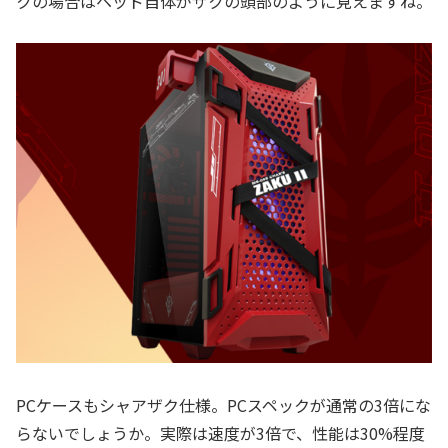
クの場合はヘッド自体がザクの頭部のように見えますね。
PCケースもシャアザク仕様。PCスペックが通常の3倍にな
らないでしょうか。実際は速度が3倍で、性能は30%程度