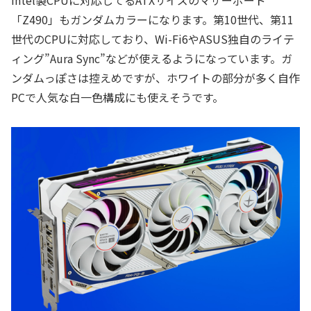
Intel製CPUに対応してるATXサイズのマザーボード
「Z490」もガンダムカラーになります。第10世代、第11
世代のCPUに対応しており、Wi-Fi6やASUS独自のライテ
ィング”Aura Sync”などが使えるようになっています。ガ
ンダムっぽさは控えめですが、ホワイトの部分が多く自作
PCで人気な白一色構成にも使えそうです。