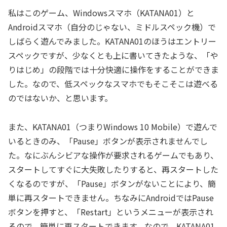
私はこのゲーム、Windowsスマホ（KATANA01）と
Androidスマホ（自分のじゃない、ミドルスペック機）で
しばらく遊んでみました。KATANA01のほうはエントリー
スペックですが、少なくとも上に書いてきたような、「や
りはじめ」の段階では十分快適に操作をすることができま
した。なので、低スペックなスマホでもそこそこは遊べる
のではないか、と思います。
また、KATANA01（つまりWindows 10 Mobile）で遊んで
いるときのみ、「Pause」ボタンが表示されませんでし
た。なにぶんシビアな操作が要求されるゲームでもあり、
スタートしてすぐに大失敗したりすると、再スタートした
くなるのですが、「Pause」ボタンがないことにより、簡
単に再スタートできません。ちなみにAndroidではPause
ボタンを押すと、「Restart」というメニューが表示され
るので、簡単に再スタートできます。なので、KATANA01