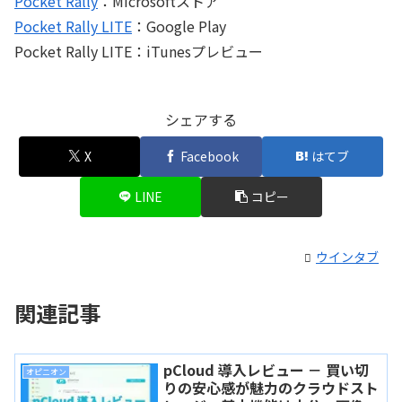
Pocket Rally
：Microsoftストア
Pocket Rally LITE
：Google Play
Pocket Rally LITE：iTunesプレビュー
シェアする
X
Facebook
はてブ
LINE
コピー
ウインタブ
関連記事
pCloud 導入レビュー － 買い切
オピニオン
りの安心感が魅力のクラウドスト