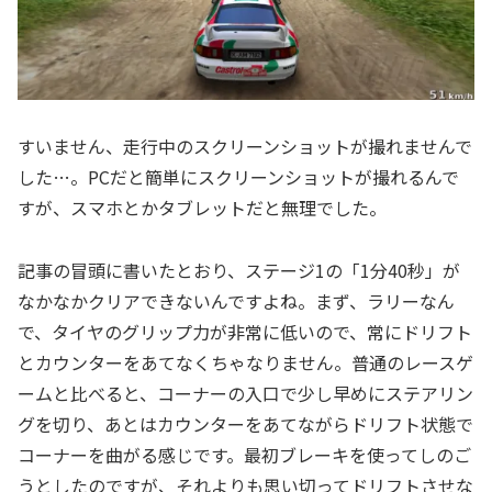
すいません、走行中のスクリーンショットが撮れませんで
した…。PCだと簡単にスクリーンショットが撮れるんで
すが、スマホとかタブレットだと無理でした。
記事の冒頭に書いたとおり、ステージ1の「1分40秒」が
なかなかクリアできないんですよね。まず、ラリーなん
で、タイヤのグリップ力が非常に低いので、常にドリフト
とカウンターをあてなくちゃなりません。普通のレースゲ
ームと比べると、コーナーの入口で少し早めにステアリン
グを切り、あとはカウンターをあてながらドリフト状態で
コーナーを曲がる感じです。最初ブレーキを使ってしのご
うとしたのですが、それよりも思い切ってドリフトさせな