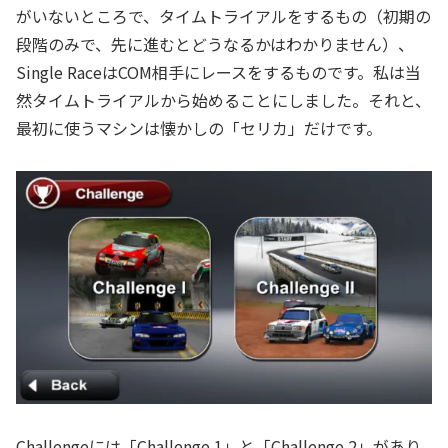
がいないところで、タイムトライアルをするもの（初期の
段階のみで、先に進むとどうなるかはわかりません）、
Single RaceはCOM相手にレースをするものです。私は当
然タイムトライアルから始めることにしました。それと、
最初に使うマシンは懐かしの「セリカ」だけです。
Challengeには「Challenge 1」と「Challenge 2」があり