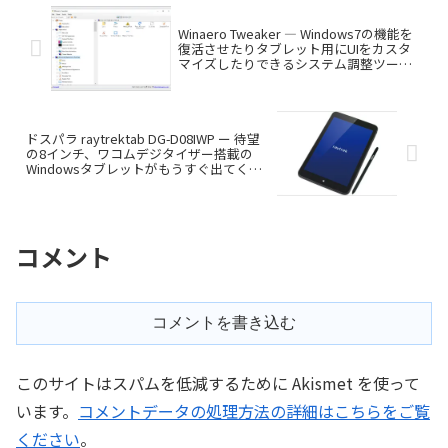
Winaero Tweaker ― Windows7の機能を
復活させたりタブレット用にUIをカスタ
マイズしたりできるシステム調整ツール
（natsuki）
ドスパラ raytrektab DG-D08IWP ー 待望
の8インチ、ワコムデジタイザー搭載の
Windowsタブレットがもうすぐ出てくる
よ！
コメント
コメントを書き込む
このサイトはスパムを低減するために Akismet を使って
います。
コメントデータの処理方法の詳細はこちらをご覧
ください
。