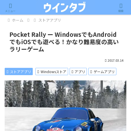
記事内に広告が含まれています。
メニュー
検索
ホーム
ストアアプリ
Pocket Rally ー WindowsでもAndroid
でもiOSでも遊べる！かなり難易度の高い
ラリーゲーム
2017.03.14
ストアアプリ
Windowsストア
アプリ
ゲームアプリ