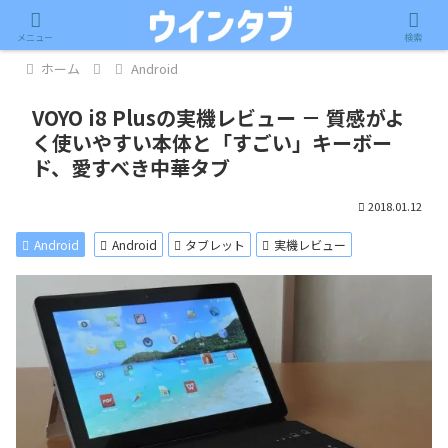
記事内に広告が含まれています。
メニュー
検索
ホーム
Android
VOYO i8 Plusの実機レビュー － 質感がよ
く使いやすい本体と「すごい」キーボー
ド、愛すべき中華タブ
2018.01.12
Android
Android
タブレット
実機レビュー