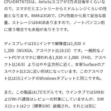
CPUのMT6753は、Antutuスコアが3万点台後半くらいな
ので、スマホだとエントリーからミドルレンジくらいの性
能となります。RAMは3GBで、CPU性能から見て妥当な容
量、ストレージは64GBありますので、ノートパソコン的
に使う場合でも余裕がありそうです。
ディスプレイは10.1インチで解像度は1,920 ×
1,200（WUXGA、アスペクト比16:10）です。一般的なノ
ートPCやスマホに使われる1,920 × 1,080（FHD、アスペ
クト比16:9）よりはやや正方形に近く、本家Surfaceのア
スペクト比3:2に近い形状になっています。このアスペク
ト比は10.1インチのWindowsタブレットと同じですね。
また、この製品はLTEモデルです。ウインタブではSIMお
よびWi-Fi通信はレビューの対象にしていませんが、SIM
スロットは2つ（標準SIM）装備され、それとは別に