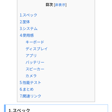
目次
[
非表示
]
1.スペック
2.筐体
3.システム
4.使用感
キーボード
ディスプレイ
アプリ
バッテリー
スピーカー
カメラ
5.性能テスト
6.まとめ
7.関連リンク
1.スペック