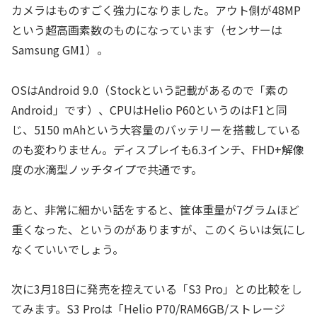
カメラはものすごく強力になりました。アウト側が48MP
という超高画素数のものになっています（センサーは
Samsung GM1）。
OSはAndroid 9.0（Stockという記載があるので「素の
Android」です）、CPUはHelio P60というのはF1と同
じ、5150 mAhという大容量のバッテリーを搭載している
のも変わりません。ディスプレイも6.3インチ、FHD+解像
度の水滴型ノッチタイプで共通です。
あと、非常に細かい話をすると、筐体重量が7グラムほど
重くなった、というのがありますが、このくらいは気にし
なくていいでしょう。
次に3月18日に発売を控えている「S3 Pro」との比較をし
てみます。S3 Proは「Helio P70/RAM6GB/ストレージ