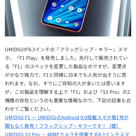
UMIDIGIが6.3インチの「フラッグシップ・キラー」スマ
ホ、「F1 Play」を発売しました。先行して販売されてい
る「F1」のスペックを変更した製品なのですが、変更点
がかなり強力で、F1と同様に日本でも人気が出そうに思
われます。なお、すでにご存知の人が多いとは思います
が、この製品を理解する上で「F1」および「S3 Pro」の2
機種の存在というのも重要な情報なので、下記の記事も合
わせてご覧ください。
UMIDIGI F1 － UMIDIGIのAndroid 9.0搭載スマホ第1号が
間もなく発売！フラッグシップ・キラーです！（壁）
UMIDIGI S3 Pro － 48MPカメラを搭載する6.3インチスマ