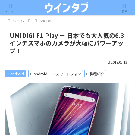
記事内に広告が含まれています。
メニュー
検索
ホーム
Android
UMIDIGI F1 Play － 日本でも大人気の6.3
インチスマホのカメラが大幅にパワーアッ
プ！
2019.03.13
Android
Android
スマートフォン
機種紹介