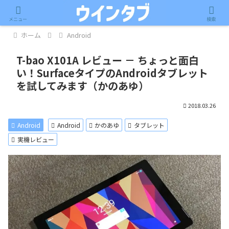
記事内に広告が含まれています。
メニュー
検索
ホーム
Android
T-bao X101A レビュー － ちょっと面白
い！SurfaceタイプのAndroidタブレット
を試してみます（かのあゆ）
2018.03.26
Android
Android
かのあゆ
タブレット
実機レビュー