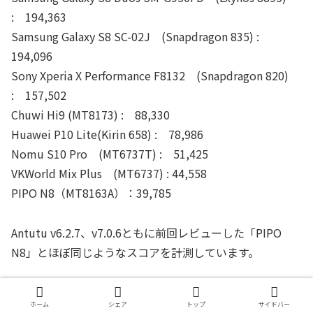
: 194,363
Samsung Galaxy S8 SC-02J (Snapdragon 835) :
194,096
Sony Xperia X Performance F8132 (Snapdragon 820)
: 157,502
Chuwi Hi9 (MT8173) : 88,330
Huawei P10 Lite(Kirin 658) : 78,986
Nomu S10 Pro (MT6737T) : 51,425
VKWorld Mix Plus (MT6737) : 44,558
PIPO N8（MT8163A）：39,785
Antutu v6.2.7、v7.0.6ともに前回レビューした「PIPO
N8」とほぼ同じようなスコアを計測しています。
Antutu v7.0.6に関してはハイエンド端末向けの3Dテスト
ホーム
シェア
トップ
サイドバー
が実行不可という結果になりましたが、これはMT6737搭