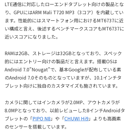
LTE通信に対応したローエンドタブレット向けの製品とな
り、GPUにはARM Mali T720 MP3（3コア）を内蔵してい
ます。性能的にはスマートフォン用におけるMT6737に近
い構成と言え、後述するベンチマークスコアもMT6737に
近いスコアになりました。
RAMは2GB、ストレージは32GBとなっており、スペック
的にはエントリー向けの製品だと言えます。搭載OSは
Android 7.0”Nougat”で、基本Googleが配布している素
のAndroid 7.0そのものとなっていますが、10.1インチタ
ブレット向けに独自のカスタマイズも施されています。
カメラに関してはインカメラが2.0MP、アウトカメラが
8.0MPとなっており、以前レビューした8インチAndroidタ
ブレットの「
PIPO N8
」や「
CHUWI Hi9
」よりも高画素
のセンサーを搭載しています。