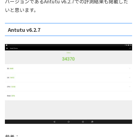
バージョンであるAntutu v6.2.7での計測結果も掲載した
いと思います。
Antutu v6.2.7
参考：