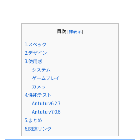
目次
[
非表示
]
1.スペック
2.デザイン
3.使用感
システム
ゲームプレイ
カメラ
4.性能テスト
Antutu v6.2.7
Antutu v7.0.6
5.まとめ
6.関連リンク