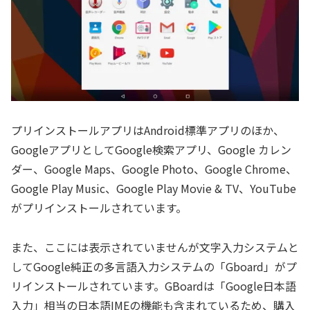
プリインストールアプリはAndroid標準アプリのほか、
GoogleアプリとしてGoogle検索アプリ、Google カレン
ダー、Google Maps、Google Photo、Google Chrome、
Google Play Music、Google Play Movie & TV、YouTube
がプリインストールされています。
また、ここには表示されていませんが文字入力システムと
してGoogle純正の多言語入力システムの「Gboard」がプ
リインストールされています。GBoardは「Google日本語
入力」相当の日本語IMEの機能も含まれているため、購入