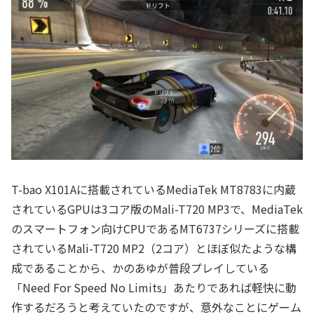
T-bao X101Aに搭載されているMediaTek MT8783に内蔵
されているGPUは3コア版のMali-T720 MP3で、MediaTek
のスマートフォン向けCPUであるMT6737シリーズに搭載
されているMali-T720 MP2（2コア）とほぼ似たような構
成であることから、かのあゆが普段プレイしている
「Need For Speed No Limits」あたりであれば軽快に動
作するだろうと考えていたのですが、意外なことにゲーム