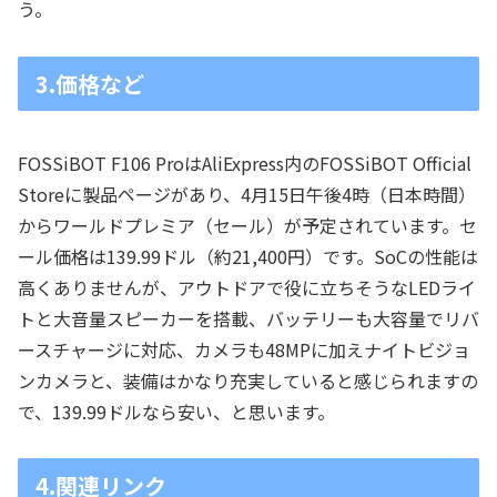
う。
3.価格など
FOSSiBOT F106 ProはAliExpress内のFOSSiBOT Official
Storeに製品ページがあり、4月15日午後4時（日本時間）
からワールドプレミア（セール）が予定されています。セ
ール価格は139.99ドル（約21,400円）です。SoCの性能は
高くありませんが、アウトドアで役に立ちそうなLEDライ
トと大音量スピーカーを搭載、バッテリーも大容量でリバ
ースチャージに対応、カメラも48MPに加えナイトビジョ
ンカメラと、装備はかなり充実していると感じられますの
で、139.99ドルなら安い、と思います。
4.関連リンク