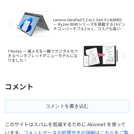
て付属するセットモデルです。
Lenovo IdeaPad 5 2-in-1 Gen 9 14(AMD)
－ Ryzen 8045シリーズを搭載する14イン
チコンバーチブル2 in 1、コスパも高いで
す
T-Note2 － 紙メモを一瞬でデジタル化で
きるペンタブレットがニューモデルにな
りました！
コメント
コメントを書き込む
このサイトはスパムを低減するために Akismet を使って
います。
コメントデータの処理方法の詳細はこちらをご覧