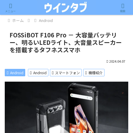
記事内に広告が含まれています。
メニュー
検索
ホーム
Android
FOSSiBOT F106 Pro － 大容量バッテリ
ー、明るいLEDライト、大音量スピーカー
を搭載するタフネススマホ
2024.04.07
Android
Android
スマートフォン
機種紹介