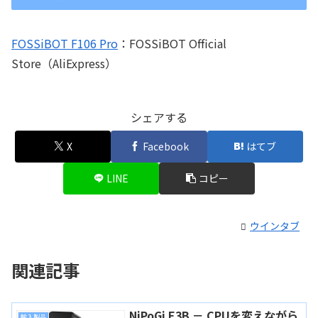
FOSSiBOT F106 Pro
：FOSSiBOT Official
Store（AliExpress）
シェアする
X
Facebook
はてブ
LINE
コピー
ウインタブ
関連記事
NiPoGi E3B － CPUを変えながら
輸入製品