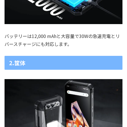
バッテリーは12,000 mAhと大容量で30Wの急速充電とリ
バースチャージにも対応します。
2.筐体