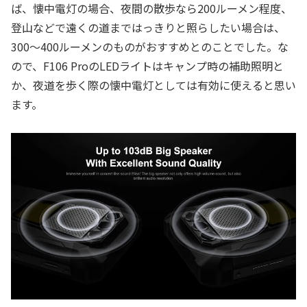
ば、懐中電灯の場合、夜間の散歩なら200ルーメン程度、
登山などで遠くの道まではっきりと照らしたい場合は、
300～400ルーメンのものがおすすめとのことでした。な
ので、F106 ProのLEDライトはキャンプ時の補助照明と
か、夜道を歩く際の懐中電灯としては有効に使えると思い
ます。