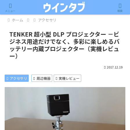
記事内に広告が含まれています。
メニュー
検索
ホーム
アクセサリ
TENKER 超小型 DLP プロジェクター －ビ
ジネス用途だけでなく、多彩に楽しめるバ
ッテリー内蔵プロジェクター（実機レビュ
ー）
2017.12.19
アクセサリ
周辺機器
実機レビュー