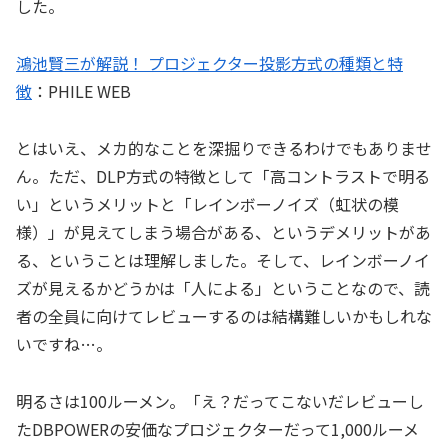
した。
鴻池賢三が解説！ プロジェクター投影方式の種類と特
徴
：PHILE WEB
とはいえ、メカ的なことを深掘りできるわけでもありませ
ん。ただ、DLP方式の特徴として「高コントラストで明る
い」というメリットと「レインボーノイズ（虹状の模
様）」が見えてしまう場合がある、というデメリットがあ
る、ということは理解しました。そして、レインボーノイ
ズが見えるかどうかは「人による」ということなので、読
者の全員に向けてレビューするのは結構難しいかもしれな
いですね…。
明るさは100ルーメン。「え？だってこないだレビューし
たDBPOWERの安価なプロジェクターだって1,000ルーメ