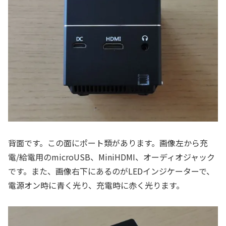
背面です。この面にポート類があります。画像左から充
電/給電用のmicroUSB、MiniHDMI、オーディオジャック
です。また、画像右下にあるのがLEDインジケーターで、
電源オン時に青く光り、充電時に赤く光ります。