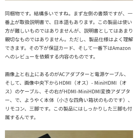
同梱物です。結構多いですね。まず左側の書類ですが、一
番上が取扱説明書で、日本語もあります。この製品は使い
方が難しいものではありませんが、説明書としてはあまり
親切なものではありません。ただし、製品仕様はよく理解
できます。その下が保証カード、そして一番下はAmazon
へのレビューを依頼する内容のものです。
画像上と右上にあるのがACアダプターと電源ケーブル、
そして、画像中央下からHDMI（オス）- MiniHDMI（オ
ス）のケーブル、その右がHDMI-MiniHDMI変換アダプタ
ー、で、ようやく本体（小さな四角い箱状のものです）、
リモコン、三脚です。この製品にはしっかりした三脚も付
属するんです。