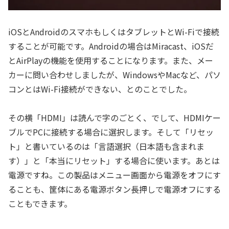
iOSとAndroidのスマホもしくはタブレットとWi-Fiで接続
することが可能です。Androidの場合はMiracast、iOSだ
とAirPlayの機能を使用することになります。また、メー
カーに問い合わせしましたが、WindowsやMacなど、パソ
コンとはWi-Fi接続ができない、とのことでした。
その横「HDMI」は読んで字のごとく、でして、HDMIケー
ブルでPCに接続する場合に選択します。そして「リセッ
ト」と書いているのは「言語選択（日本語も含まれま
す）」と「本当にリセット」する場合に使います。あとは
電源ですね。この製品はメニュー画面から電源をオフにす
ることも、筐体にある電源ボタン長押しで電源オフにする
こともできます。