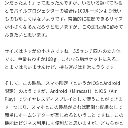
ンだったよ！」って思ったんですが、いろいろ調べてみる
とモバイルプロジェクターの場合は100ルーメンより低い
ものも珍しくはないようです。常識的に投影できるサイズ
が小さくなるんだろうと思いますが、この辺も頭に留めて
おきたいと思います。
サイズはさすがの小ささですね。5.5センチ四方の立方体
です。重量もわずか168 g。これなら胸ポケットに入る、
とまでは言いませんけど、持ち運びは非常にラクです。
そして、この製品、スマホ限定（というかiOSとAndroid
限定）のようですが、Android（Miracast）とiOS（Air
Play）でワイヤレスディスプレイとして使うことができま
す。つまり、スマホとこの製品があれば面倒な配線なしで
簡単にホームシアターが楽しめるということですね。この
機能はビジネス利用にも便利だと思いますが、どちらかと