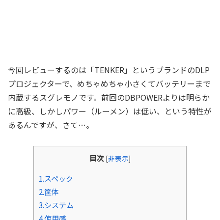
今回レビューするのは「TENKER」というブランドのDLP
プロジェクターで、めちゃめちゃ小さくてバッテリーまで
内蔵するスグレモノです。前回のDBPOWERよりは明らか
に高級、しかしパワー（ルーメン）は低い、という特性が
あるんですが、さて…。
目次
[
非表示
]
1.スペック
2.筐体
3.システム
4.使用感