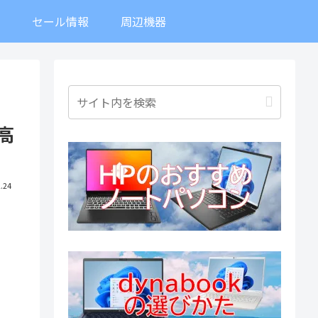
ト
セール情報
周辺機器
最高
.24