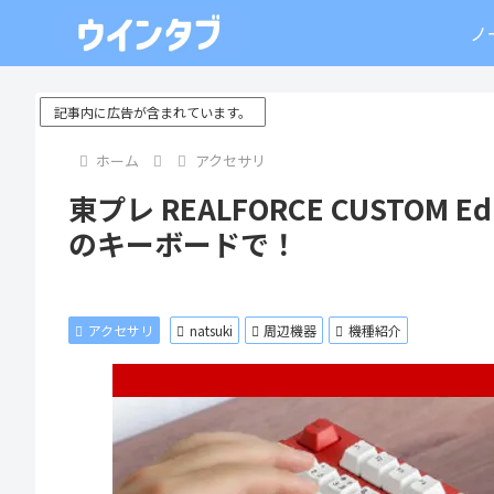
ノ
記事内に広告が含まれています。
ホーム
アクセサリ
東プレ REALFORCE CUSTOM E
のキーボードで！
アクセサリ
natsuki
周辺機器
機種紹介