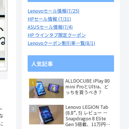
Lenovoセール情報(7/25)
HPセール情報 (7/31)
ASUSセール情報(7/4)
HP ウインタブ限定クーポン
Lenovoクーポン割引率一覧(8/1)
人気記事
ALLDOCUBE iPlay 80
mini ProとUltra、ど
っちを買うべき？
Lenovo LEGION Tab
す。
(8.8”､5) レビュー －
な
Snapdragon 8 Elite
に
Gen 5搭載、11万円台