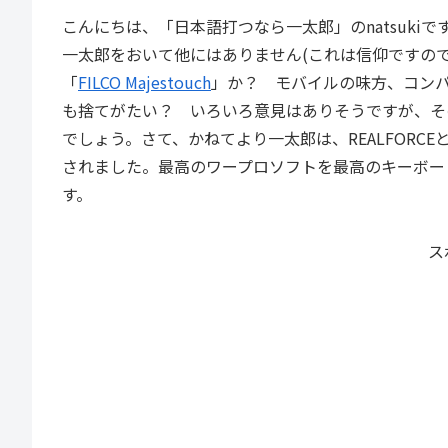
こんにちは、「日本語打つなら一太郎」のnatsuk
一太郎をおいて他にはありません(これは信仰ですの
「
FILCO Majestouch
」か？ モバイルの味方、コン
も捨てがたい？ いろいろ意見はありそうですが、その
でしょう。さて、かねてより一太郎は、REALFORCE
されました。最高のワープロソフトを最高のキーボード
す。
ス