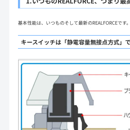
1.いつものREALFORCE、つまり
基本性能は、いつものそして最新のREALFORCEで
キースイッチは「静電容量無接点方式」