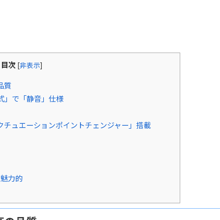
目次
[
非表示
]
品質
式」で「静音」仕様
クチュエーションポイントチェンジャー」搭載
様も魅力的