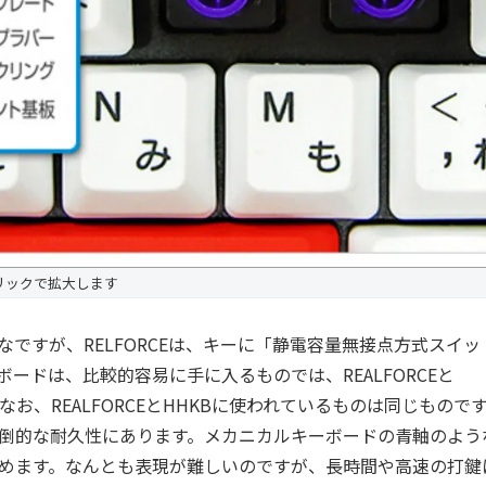
リックで拡大します
ですが、RELFORCEは、キーに「静電容量無接点方式スイッ
ードは、比較的容易に手に入るものでは、REALFORCEと
なお、REALFORCEとHHKBに使われているものは同じもので
倒的な耐久性にあります。メカニカルキーボードの青軸のよう
めます。なんとも表現が難しいのですが、長時間や高速の打鍵