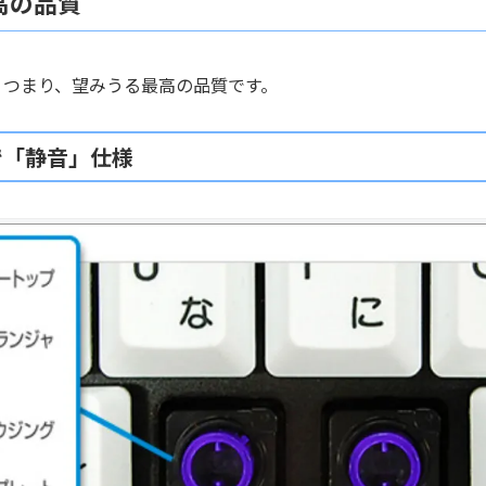
最高の品質
す。つまり、望みうる最高の品質です。
で「静音」仕様