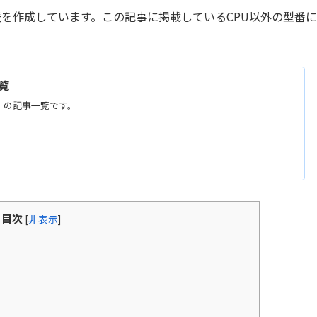
表を作成しています。この記事に掲載しているCPU以外の型番
覧
覧」の記事一覧です。
目次
[
非表示
]