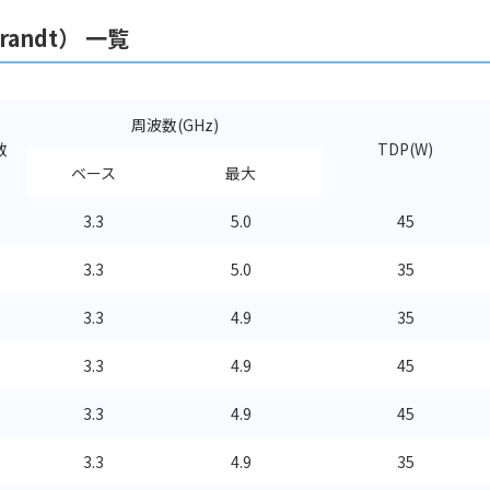
randt） 一覧
周波数(GHz)
数
TDP(W)
ベース
最大
3.3
5.0
45
3.3
5.0
35
3.3
4.9
35
3.3
4.9
45
3.3
4.9
45
3.3
4.9
35