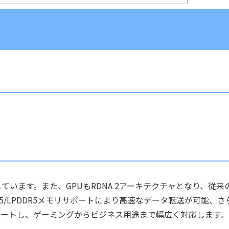
採用しています。また、GPUもRDNA 2アーキテクチャとなり、従来
R5/LPDDR5メモリサポートにより高速なデータ転送が可能、さ
い規格もサポートし、ゲーミングからビジネス用途まで幅広く対応します。