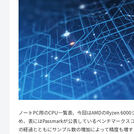
ノートPC用のCPU一覧表、今回はAMDのRyzen 6
め、表にはPassmarkが公表しているベンチマークス
の経過とともにサンプル数の増加によって精度も増す