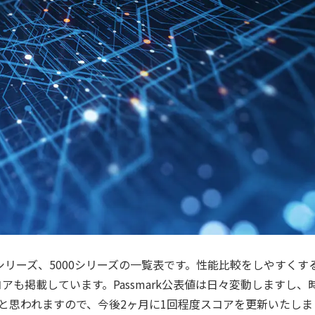
000シリーズ、5000シリーズの一覧表です。性能比較をしやすくす
コアも掲載しています。Passmark公表値は日々変動しますし、
と思われますので、今後2ヶ月に1回程度スコアを更新いたしま