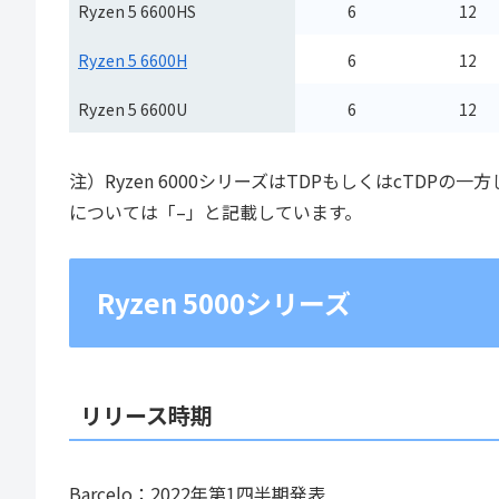
Ryzen 5 6600HS​
6
12
Ryzen 5 6600H
6
12
Ryzen 5 6600U
6
12
注）Ryzen 6000シリーズはTDPもしくはcTD
については「–」と記載しています。
Ryzen 5000シリーズ
リリース時期
Barcelo：2022年第1四半期発表