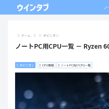
ノ
ホーム
オピニオン
ノートPC用CPU一覧 － Ryzen 
オピニオン
CPU情報
ノートPC向けCPU一覧