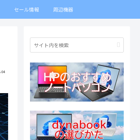
ト
セール情報
周辺機器
.04