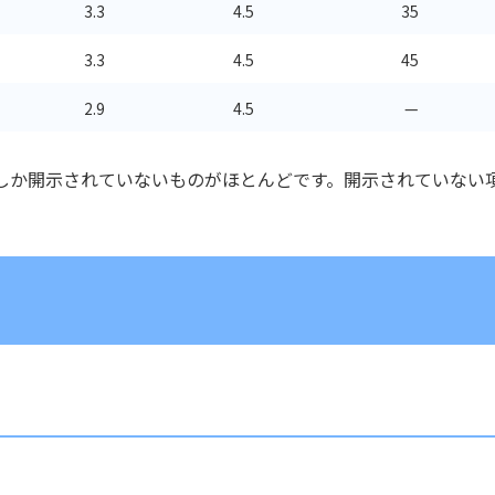
3.3
4.5
35
3.3
4.5
45
2.9
4.5
—
Pの一方しか開示されていないものがほとんどです。開示されていない