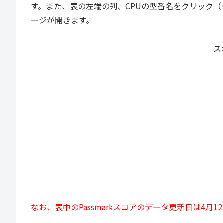
す。また、表の左端の列、CPUの型番名をクリック（
ージが開きます。
ス
なお、表中のPassmarkスコアのデータ更新日は4月1