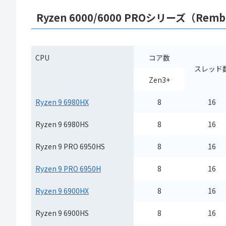
Ryzen 6000/6000 PROシリーズ（Remb
CPU
コア数
スレッド
Zen3+
Ryzen 9 6980HX
8
16
Ryzen 9 6980HS
8
16
Ryzen 9 PRO 6950HS
8
16
Ryzen 9 PRO 6950H
8
16
Ryzen 9 6900HX
8
16
Ryzen 9 6900HS​
8
16