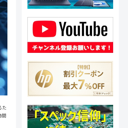
るた
時間