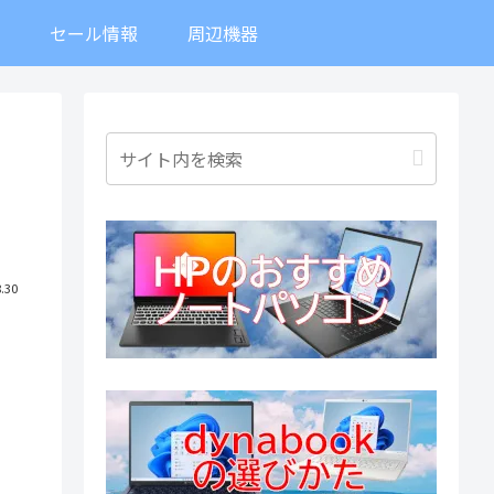
ト
セール情報
周辺機器
.30