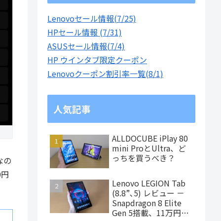
Lenovoセール情報(7/25)
HPセール情報 (7/31)
ASUSセール情報(7/4)
HP ウインタブ限定クーポン
Lenovoクーポン割引率一覧(8/1)
人気記事
ALLDOCUBE iPlay 80
mini ProとUltra、ど
っちを買うべき？
なの
0円
Lenovo LEGION Tab
(8.8”､5) レビュー －
Snapdragon 8 Elite
Gen 5搭載、11万円台