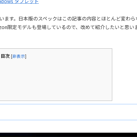
indows タブレット
います。日本版のスペックはこの記事の内容とほとんど変わら
zon限定モデルも登場しているので、改めて紹介したいと思い
目次
[
非表示
]