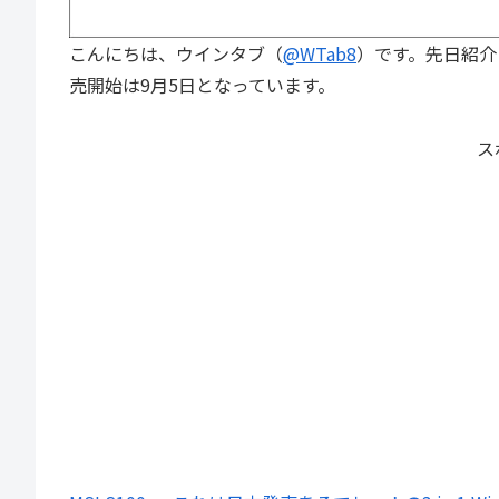
こんにちは、ウインタブ（
@WTab8
）です。先日紹介
売開始は9月5日となっています。
ス