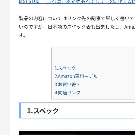
MSI S100 － これは日本発売あるでしょ！の3 in 1 W
製品の内容についてはリンク先の記事で詳しく書いて
いのですが、日本語のスペック表も出ましたし、Ama
す。
1.スペック
2.Amazon専用モデル
3.お買い得？
4.関連リンク
1.スペック