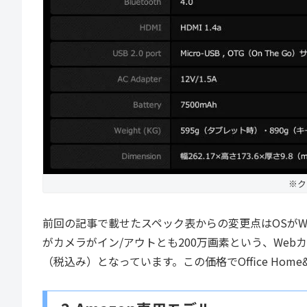
※ク
前回の記事で載せたスペック表からの変更点はOSがWind
がカメラがイン/アウトとも200万画素という、Web
（税込み）となっています。この価格でOffice Home