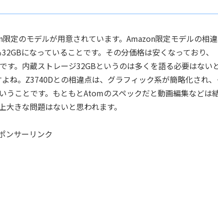
Amazon限定のモデルが用意されています。Amazon限定モデルの相
ージも32GBになっていることです。その分価格は安くなっており、
現在）です。内蔵ストレージ32GBというのは多くを語る必要はない
ですよね。Z3740Dとの相違点は、グラフィック系が簡略化され、
いうことです。もともとAtomのスペックだと動画編集などは
上大きな問題はないと思われます。
ポンサーリンク