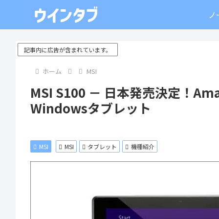
ノ
記事内に広告が含まれています。
ホーム
MSI
MSI S100 － 日本発売決定！
Windowsタブレット
MSI
MSI
タブレット
機種紹介