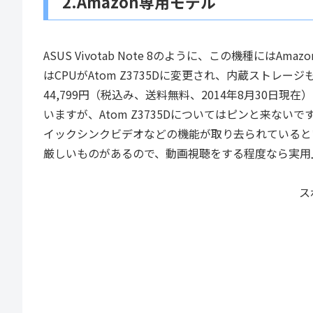
2.Amazon専用モデル
ASUS Vivotab Note 8のように、この機種には
はCPUがAtom Z3735Dに変更され、内蔵ストレ
44,799円（税込み、送料無料、2014年8月30日
いますが、Atom Z3735Dについてはピンと来ない
イックシンクビデオなどの機能が取り去られていると
厳しいものがあるので、動画視聴をする程度なら実用
ス