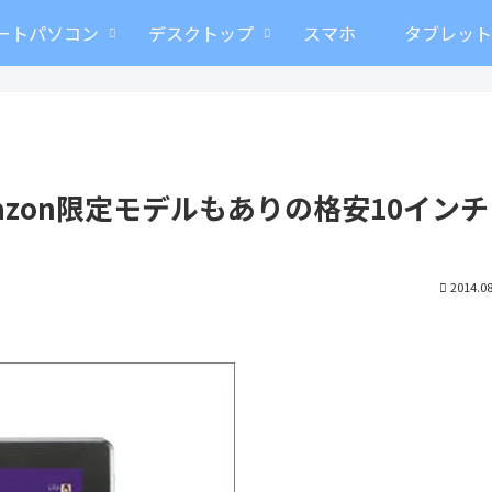
ートパソコン
デスクトップ
スマホ
タブレッ
Amazon限定モデルもありの格安10インチ
2014.08