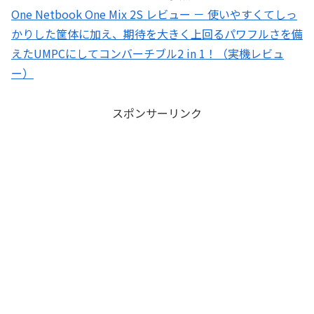
One Netbook One Mix 2S レビュー － 使いやすくてしっ
かりした筐体に加え、期待を大きく上回るパワフルさを備
えたUMPCにしてコンバーチブル2 in 1！（実機レビュ
ー）
スポンサーリンク