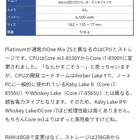
Platinumが通常のOne Mix 2Sと異なるのはCPUとストレ
ージです。CPUはCore m3-8100YからCore i7-8500Yに変
更されました。「なんかすごそう…」と思っちゃいます
が、CPUの開発コードネームはAmber Lake Yで、ノート
PCに一般的に使われているKaby Lake R（Core i7-
8550U）やWhiskey Lake（Core i7-8565U）とは異なる、
超省電力タイプとなります。そのため、Kaby Lake Rや
Whiskey LakeのCore i7ほど処理性能は高くありません。
もちろんCore m3よりはずっと高性能ですけどね。
RAMは8GBで変更はなく、ストレージは256GBから