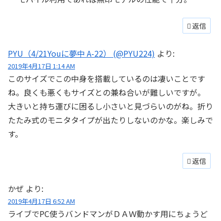
返信
PYU（4/21Youに夢中 A-22） (@PYU224)
より:
2019年4月17日 1:14 AM
このサイズでこの中身を搭載しているのは凄いことです
ね。良くも悪くもサイズとの兼ね合いが難しいですが。
大きいと持ち運びに困るし小さいと見づらいのがね。折り
たたみ式のモニタタイプが出たりしないのかな。楽しみで
す。
返信
かぜ
より:
2019年4月17日 6:52 AM
ライブでPC使うバンドマンがＤＡＷ動かす用にちょうど