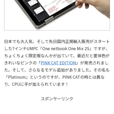
日本でも大人気、そして先日国内正規輸入販売がスタート
した7インチUMPC「One netbook One Mix 2S」ですが、
ちょくちょく限定版なんかが出ていて、最近だと筐体色が
きれいなピンクの「
PINK CAT EDITION
」が発売されまし
た。そして、さらなるモデル追加がありました。その名も
「Platinum」というのですが、PINK CATの時とは異な
り、CPUに手が加えられています！
スポンサーリンク