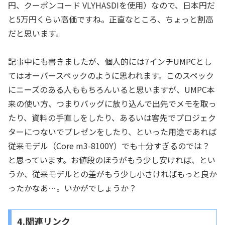
円、クーポンコード VLYHASDIを使用）なので、日本円だ
と5万円くらい高価ですね。正直なところ、ちょっと割高
だと思います。
記事中にも書きましたが、個人的には7インチUMPCとし
てはオーバースペックのように思われます。このスペック
にニーズのある人ももちろんいると思いますが、UMPC本
来の使い方、つまりバッグに放り込んで出先でメモを取っ
たり、資料の手直しをしたり、あるいは客先でプロジェク
ターにつないでプレゼンをしたり、といった用途であれば
従来モデル（Core m3-8100Y）でも十分すぎるのでは？
と思っています。お値段のほうがもう少し安ければ、とい
うか、従来モデルとの差がもう少し小さければもっと良か
ったかなあ…。いかがでしょうか？
4.関連リンク