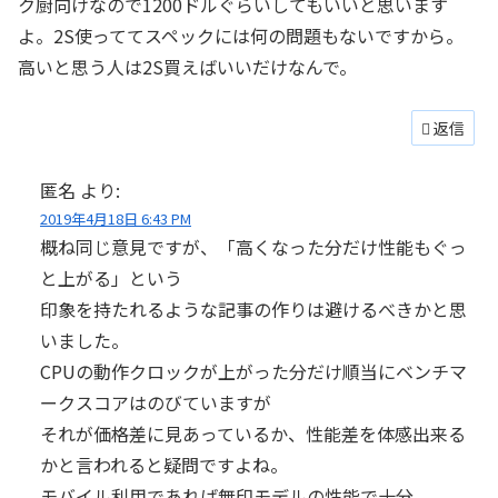
ク厨向けなので1200ドルぐらいしてもいいと思います
よ。2S使っててスペックには何の問題もないですから。
高いと思う人は2S買えばいいだけなんで。
返信
匿名
より:
2019年4月18日 6:43 PM
概ね同じ意見ですが、「高くなった分だけ性能もぐっ
と上がる」という
印象を持たれるような記事の作りは避けるべきかと思
いました。
CPUの動作クロックが上がった分だけ順当にベンチマ
ークスコアはのびていますが
それが価格差に見あっているか、性能差を体感出来る
かと言われると疑問ですよね。
モバイル利用であれば無印モデルの性能で十分。