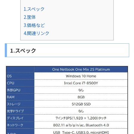
1.スペック
2.筐体
3.価格など
4.関連リンク
1.スペック