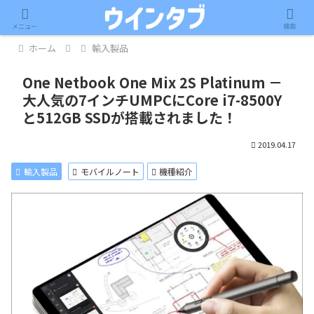
記事内に広告が含まれています。
メニュー
検索
ホーム
輸入製品
One Netbook One Mix 2S Platinum －
大人気の7インチUMPCにCore i7-8500Y
と512GB SSDが搭載されました！
2019.04.17
輸入製品
モバイルノート
機種紹介