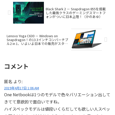
Black Shark 2 － Snapdragon 855を搭載
した最強クラスのゲーミングスマートフ
ォンがついに日本上陸！（かのあゆ）
Lenovo Yoga C630 － Windows on
Snapdragon！の13.3インチコンバーチブ
ル2 in 1、いよいよ日本での販売がスター
ト ！
コメント
匿名
より:
2019年4月17日 1:06 AM
One Netbookは1つのモデルで色々バリエーション出して
きてて意欲的で面白いですね。
ハイスペックモデルは値段いくらだしても欲しい人スペッ