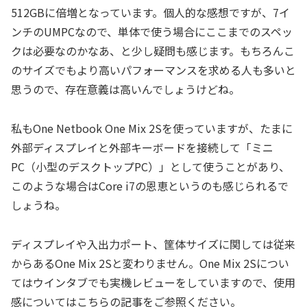
512GBに倍増となっています。個人的な感想ですが、7イ
ンチのUMPCなので、単体で使う場合にここまでのスペッ
クは必要なのかなあ、と少し疑問も感じます。もちろんこ
のサイズでもより高いパフォーマンスを求める人も多いと
思うので、存在意義は高いんでしょうけどね。
私もOne Netbook One Mix 2Sを使っていますが、たまに
外部ディスプレイと外部キーボードを接続して「ミニ
PC（小型のデスクトップPC）」として使うことがあり、
このような場合はCore i7の恩恵というのも感じられるで
しょうね。
ディスプレイや入出力ポート、筐体サイズに関しては従来
からあるOne Mix 2Sと変わりません。One Mix 2Sについ
てはウインタブでも実機レビューをしていますので、使用
感についてはこちらの記事をご参照ください。