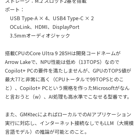
ストレージ：M.2 スロット2基を搭載
ポート：
USB Type-A × 4、USB4 Type-C × 2
OCuLink、HDMI、DisplayPort
3.5mmオーディオジャック
搭載CPUのCore Ultra 9 285Hは開発コードネームが
Arrow Lakeで、NPU性能は低め（13TOPS）なので
Copilot+ PCの要件を満たしませんが、GPUのTOPS値が
最大77と非常に高く（CPUトータルで99TOPSとのこ
と）、Copilot+ PCという規格を作ったMicrosoftがなん
と言おうと（w）、AI処理も高水準でこなせる型番です。
また、GMKtecによればローカルでのAIアプリケーション
実行に対応し、インターネット接続なしでもLLM（大規模
言語モデル）の推論が可能とのこと。