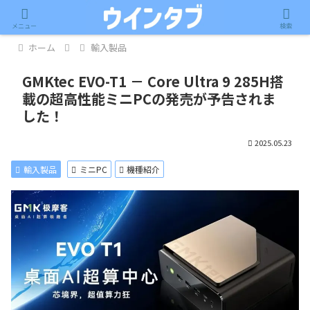
記事内に広告が含まれています。
メニュー
検索
ホーム
輸入製品
GMKtec EVO-T1 － Core Ultra 9 285H搭
載の超高性能ミニPCの発売が予告されま
した！
2025.05.23
輸入製品
ミニPC
機種紹介