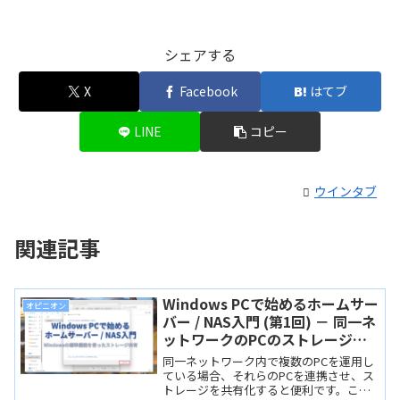
シェアする
X
Facebook
はてブ
LINE
コピー
ウインタブ
関連記事
Windows PCで始めるホームサー
オピニオン
バー / NAS入門 (第1回) － 同一ネ
ットワークのPCのストレージを
共有する
同一ネットワーク内で複数のPCを運用し
ている場合、それらのPCを連携させ、ス
トレージを共有化すると便利です。この