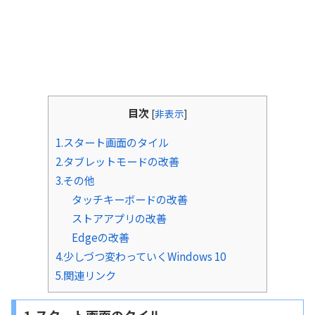
目次
[
非表示
]
1.スタート画面のタイル
2.タブレットモードの改善
3.その他
タッチキーボードの改善
ストアアプリの改善
Edgeの改善
4.少しづつ変わっていくWindows 10
5.関連リンク