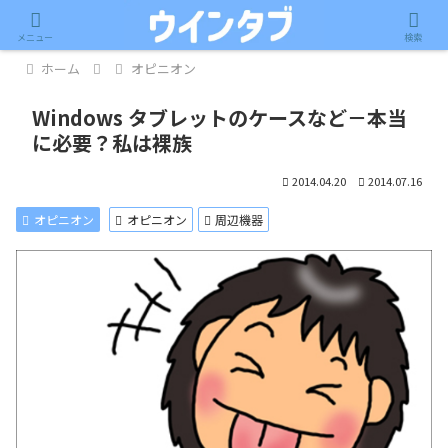
記事内に広告が含まれています。
メニュー
検索
ホーム
オピニオン
Windows タブレットのケースなど－本当
に必要？私は裸族
2014.04.20
2014.07.16
オピニオン
オピニオン
周辺機器