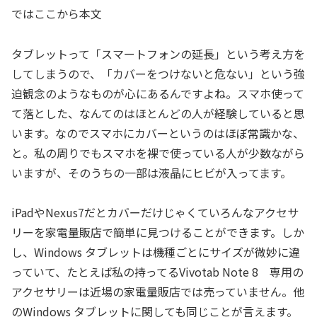
ではここから本文
タブレットって「スマートフォンの延長」という考え方を
してしまうので、「カバーをつけないと危ない」という強
迫観念のようなものが心にあるんですよね。スマホ使って
て落とした、なんてのはほとんどの人が経験していると思
います。なのでスマホにカバーというのはほぼ常識かな、
と。私の周りでもスマホを裸で使っている人が少数ながら
いますが、そのうちの一部は液晶にヒビが入ってます。
iPadやNexus7だとカバーだけじゃくていろんなアクセサ
リーを家電量販店で簡単に見つけることができます。しか
し、Windows タブレットは機種ごとにサイズが微妙に違
っていて、たとえば私の持ってるVivotab Note 8 専用の
アクセサリーは近場の家電量販店では売っていません。他
のWindows タブレットに関しても同じことが言えます。