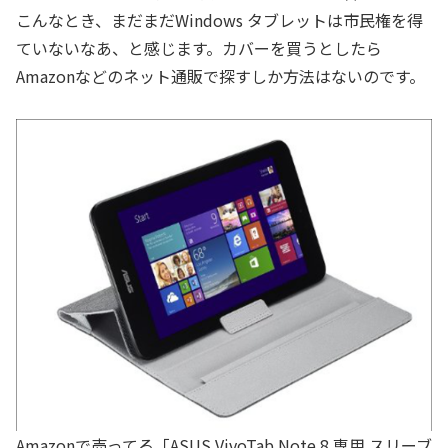
こんなとき、まだまだWindows タブレットは市民権を得
ていないなあ、と感じます。カバーを買うとしたら
Amazonなどのネット通販で探すしか方法はないのです。
Amazonで売ってる「ASUS VivoTab Note 8 専用 スリーブ