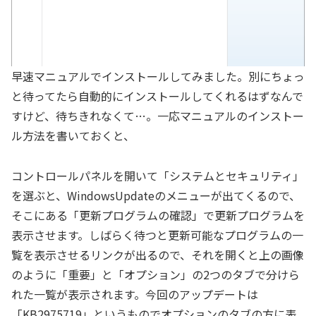
早速マニュアルでインストールしてみました。別にちょっ
と待ってたら自動的にインストールしてくれるはずなんで
すけど、待ちきれなくて…。一応マニュアルのインストー
ル方法を書いておくと、
コントロールパネルを開いて「システムとセキュリティ」
を選ぶと、WindowsUpdateのメニューが出てくるので、
そこにある「更新プログラムの確認」で更新プログラムを
表示させます。しばらく待つと更新可能なプログラムの一
覧を表示させるリンクが出るので、それを開くと上の画像
のように「重要」と「オプション」の2つのタブで分けら
れた一覧が表示されます。今回のアップデートは
「KB2975719」というものでオプションのタブの方に表