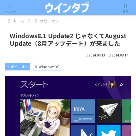
記事内に広告が含まれています。
メニュー
検索
ホーム
オピニオン
Windows8.1 Update2 じゃなくてAugust
Update（8月アップデート）が来ました
2014.08.13
2014.08.17
オピニオン
WindowsOS