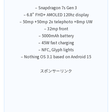
– Snapdragon 7s Gen 3
– 6.8" FHD+ AMOLED 120hz display
– 50mp +50mp 2x telephoto +8mp UW
– 32mp front
– 5000mAh battery
– 45W fast charging
– NFC, Glyph lights
– Nothing OS 3.1 based on Android 15
スポンサーリンク