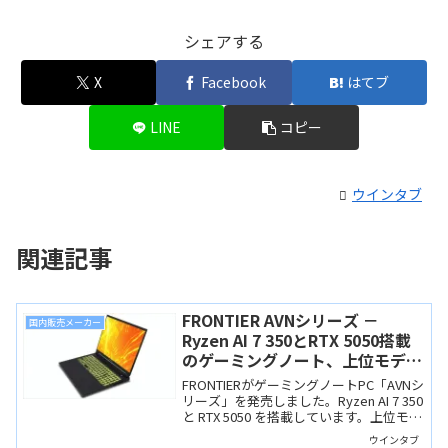
シェアする
X
Facebook
はてブ
LINE
コピー
ウインタブ
関連記事
FRONTIER AVNシリーズ －
国内販売メーカー
Ryzen AI 7 350とRTX 5050搭載
のゲーミングノート、上位モデル
のAXNシリーズとどっちがいい？
FRONTIERがゲーミングノートPC「AVNシ
リーズ」を発売しました。Ryzen AI 7 350
と RTX 5050 を搭載しています。上位モデ
ルのAXNシリーズとは筐体が同じで価格
ウインタブ