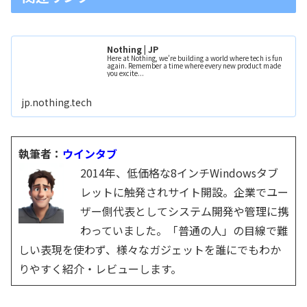
Nothing | JP
Here at Nothing, we’re building a world where tech is fun
again. Remember a time where every new product made
you excite...
jp.nothing.tech
執筆者：
ウインタブ
2014年、低価格な8インチWindowsタブ
レットに触発されサイト開設。企業でユー
ザー側代表としてシステム開発や管理に携
わっていました。「普通の人」の目線で難
しい表現を使わず、様々なガジェットを誰にでもわか
りやすく紹介・レビューします。