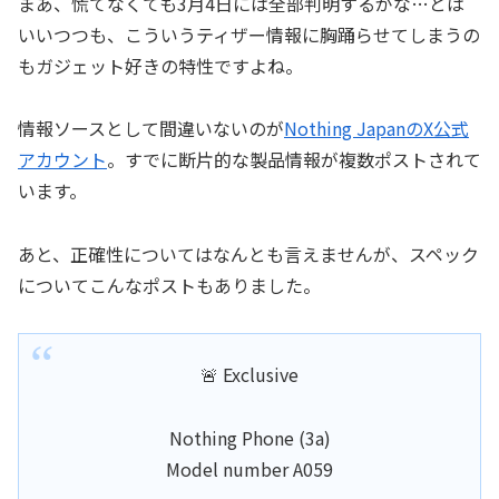
まあ、慌てなくても3月4日には全部判明するがな…とは
いいつつも、こういうティザー情報に胸踊らせてしまうの
もガジェット好きの特性ですよね。
情報ソースとして間違いないのが
Nothing JapanのX公式
アカウント
。すでに断片的な製品情報が複数ポストされて
います。
あと、正確性についてはなんとも言えませんが、スペック
についてこんなポストもありました。
🚨 Exclusive
Nothing Phone (3a)
Model number A059