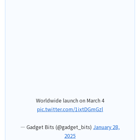
Worldwide launch on March 4
pic.twitter.com/1ixtDGmGzl
— Gadget Bits (@gadget_bits)
January 28,
2025