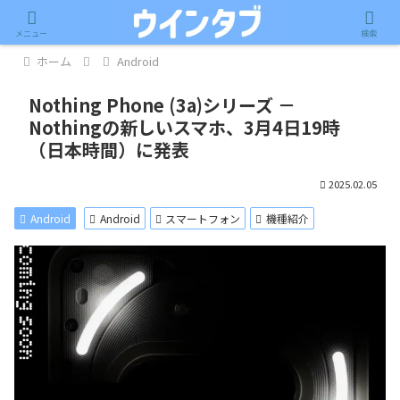
記事内に広告が含まれています。
メニュー
検索
ホーム
Android
Nothing Phone (3a)シリーズ －
Nothingの新しいスマホ、3月4日19時
（日本時間）に発表
2025.02.05
Android
Android
スマートフォン
機種紹介