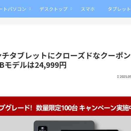
ートパソコン
デスクトップ
スマホ
タブレッ
8インチタブレットにクローズドなクーポ
GBモデルは24,999円
2025.05