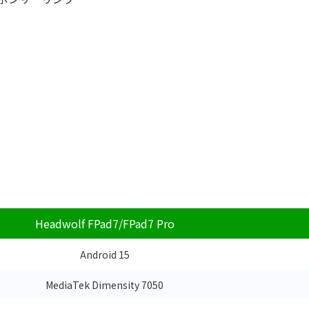
Headwolf FPad7/FPad7 Pro
Android 15
MediaTek Dimensity 7050