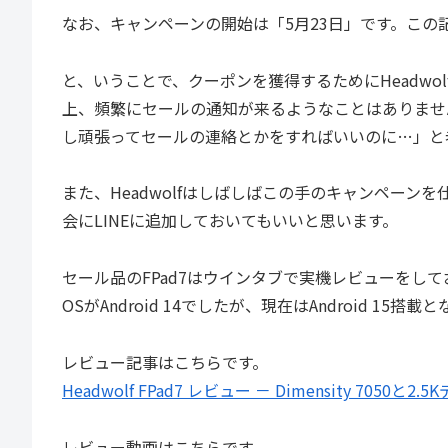
なお、キャンペーンの開始は「5月23日」です。こ
と、いうことで、クーポンを獲得するためにHeadw
上、頻繁にセールの通知が来るようなことはありませ
し頑張ってセールの連絡とかをすればいいのに…」と
また、Headwolfはしばしばこの手のキャンペー
会にLINEに追加しておいてもいいと思います。
セール品のFPad7はウインタブで実機レビューをし
OSがAndroid 14でしたが、現在はAndroid 15搭
レビュー記事はこちらです。
Headwolf FPad7 レビュー － Dimensity 
レビュー動画はこちらです。