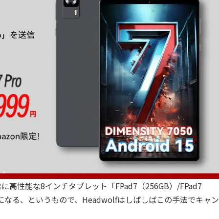
高性能な8インチタブレット「FPad7（256GB）/FPad7
になる、というもので、Headwolfはしばしばこの手法でキャ