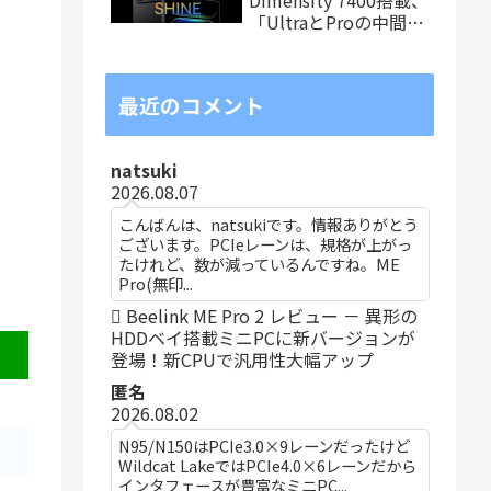
「UltraとProの中間ス
ペック」の8.8インチ
タブレット、発売記念
価格は29,999円！
最近のコメント
natsuki
2026.08.07
こんばんは、natsukiです。情報ありがとう
ございます。PCIeレーンは、規格が上がっ
たけれど、数が減っているんですね。ME
Pro(無印...
Beelink ME Pro 2 レビュー － 異形の
HDDベイ搭載ミニPCに新バージョンが
登場！新CPUで汎用性大幅アップ
匿名
2026.08.02
N95/N150はPCIe3.0×9レーンだったけど
Wildcat LakeではPCIe4.0×6レーンだから
インタフェースが豊富なミニPC...