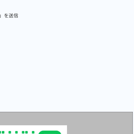
o」を送信