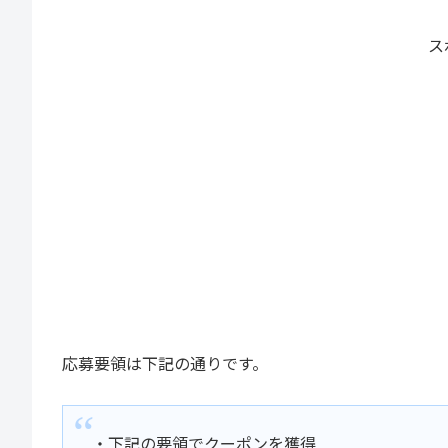
ス
応募要領は下記の通りです。
・下記の要領でクーポンを獲得