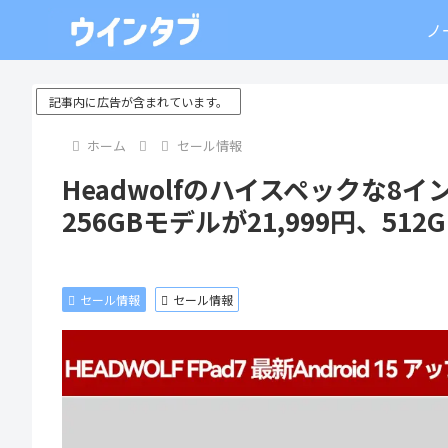
ノ
記事内に広告が含まれています。
ホーム
セール情報
Headwolfのハイスペックな
256GBモデルが21,999円、512
セール情報
セール情報