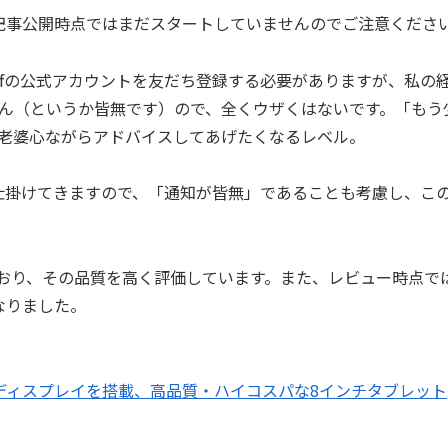
の記事公開時点ではまだスタートしていませんのでご注意くださ
olfの公式アカウントを友だち登録する必要がありますが、私の
ん（というか皆無です）ので、全くウザくはないです。「もう
老婆心ながらアドバイスしてあげたくなるレベル。
ンを仕掛けてきますので、「通知が皆無」であることも考慮し、こ
ており、その品質を高く評価しています。また、レビュー時点で
載となりました。
7050と2.5Kディスプレイを搭載、高品質・ハイコスパな8インチタブレット