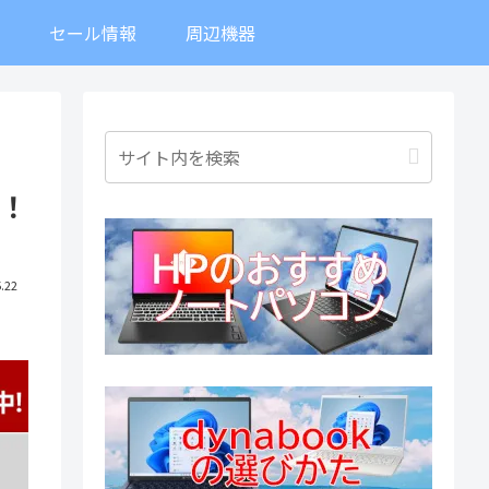
ト
セール情報
周辺機器
ン！
.22