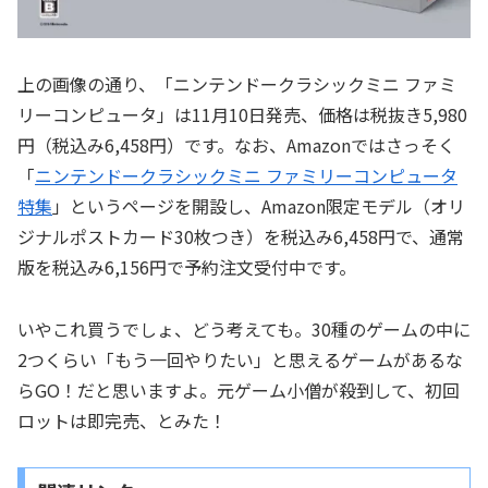
上の画像の通り、「ニンテンドークラシックミニ ファミ
リーコンピュータ」は11月10日発売、価格は税抜き5,980
円（税込み6,458円）です。なお、Amazonではさっそく
「
ニンテンドークラシックミニ ファミリーコンピュータ
特集
」というページを開設し、Amazon限定モデル（オリ
ジナルポストカード30枚つき）を税込み6,458円で、通常
版を税込み6,156円で予約注文受付中です。
いやこれ買うでしょ、どう考えても。30種のゲームの中に
2つくらい「もう一回やりたい」と思えるゲームがあるな
らGO！だと思いますよ。元ゲーム小僧が殺到して、初回
ロットは即完売、とみた！