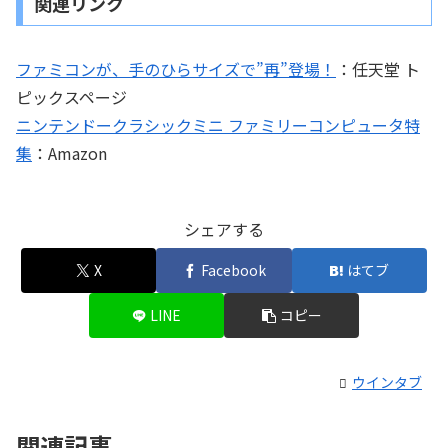
関連リンク
ファミコンが、手のひらサイズで”再”登場！
：任天堂 ト
ピックスページ
ニンテンドークラシックミニ ファミリーコンピュータ特
集
：Amazon
シェアする
X
Facebook
はてブ
LINE
コピー
ウインタブ
関連記事