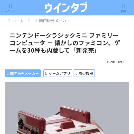
記事内に広告が含まれています。
メニュー
検索
ホーム
国内販売メーカー
ニンテンドークラシックミニ ファミリー
コンピュータ － 懐かしのファミコン、ゲ
ームを30種も内蔵して「新発売」
2016.09.30
国内販売メーカー
ゲームアプリ
周辺機器