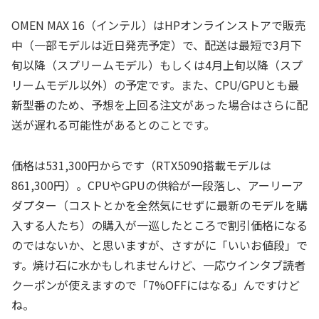
OMEN MAX 16（インテル）はHPオンラインストアで販売
中（一部モデルは近日発売予定）で、配送は最短で3月下
旬以降（スプリームモデル）もしくは4月上旬以降（スプ
リームモデル以外）の予定です。また、CPU/GPUとも最
新型番のため、予想を上回る注文があった場合はさらに配
送が遅れる可能性があるとのことです。
価格は531,300円からです（RTX5090搭載モデルは
861,300円）。CPUやGPUの供給が一段落し、アーリーア
ダプター（コストとかを全然気にせずに最新のモデルを購
入する人たち）の購入が一巡したところで割引価格になる
のではないか、と思いますが、さすがに「いいお値段」で
す。焼け石に水かもしれませんけど、一応ウインタブ読者
クーポンが使えますので「7%OFFにはなる」んですけど
ね。