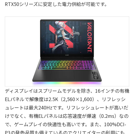
RTX50シリーズに安定した電力供給が可能です。
ディスプレイはスプリームモデルを除き、16インチの有機
ELパネルで解像度は2.5K（2,560×1,600）、リフレッシ
ュレートは最大240Hzです。リフレッシュレートが高いだ
けでなく、有機ELパネルは応答速度が爆速（0.2ms）なの
で、ゲームプレイの快適性も高いです。また、100%DCI-
P3の発色品質も備えているのでクリエイターの利用にも