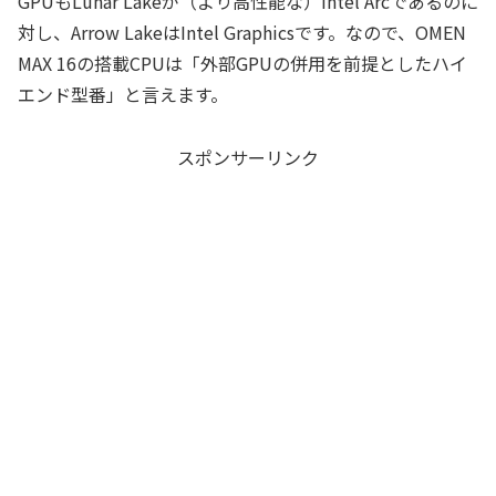
GPUもLunar Lakeが（より高性能な）Intel Arcであるのに
対し、Arrow LakeはIntel Graphicsです。なので、OMEN
MAX 16の搭載CPUは「外部GPUの併用を前提としたハイ
エンド型番」と言えます。
スポンサーリンク