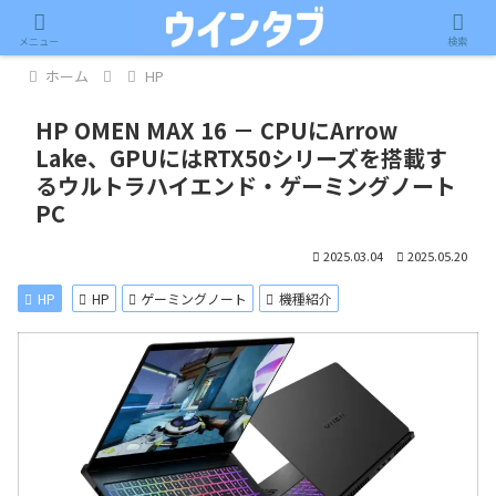
記事内に広告が含まれています。
メニュー
検索
ホーム
HP
HP OMEN MAX 16 － CPUにArrow
Lake、GPUにはRTX50シリーズを搭載す
るウルトラハイエンド・ゲーミングノート
PC
2025.03.04
2025.05.20
HP
HP
ゲーミングノート
機種紹介