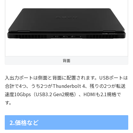
背面
入出力ポートは側面と背面に配置されます。USBポートは
合計で4つ、うち2つがThunderbolt 4、残りの2つが転送
速度10Gbps（USB3.2 Gen2規格）、HDMIも2.1規格で
す。
2.価格など