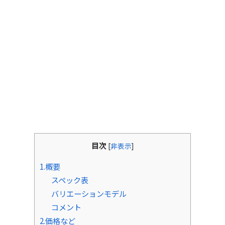
目次
[
非表示
]
1.概要
スペック表
バリエーションモデル
コメント
2.価格など