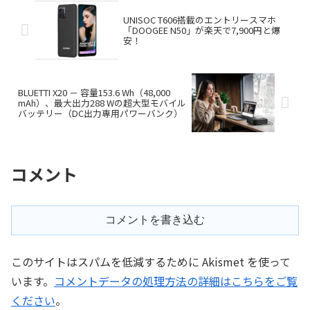
UNISOC T606搭載のエントリースマホ
「DOOGEE N50」が楽天で7,900円と爆
安！
BLUETTI X20 － 容量153.6 Wh（48,000
mAh）、最大出力288 Wの超大型モバイル
バッテリー（DC出力専用パワーバンク）
コメント
コメントを書き込む
このサイトはスパムを低減するために Akismet を使って
います。
コメントデータの処理方法の詳細はこちらをご覧
ください
。