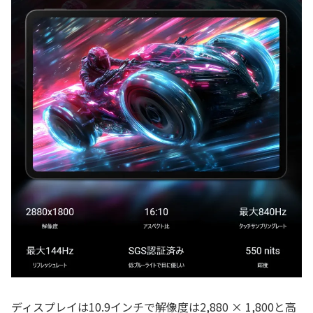
ディスプレイは10.9インチで解像度は2,880 × 1,800と高