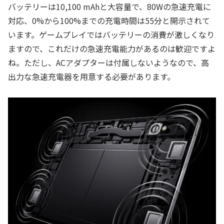
バッテリーは10,100 mAhと大容量で、80Wの急速充電に
対応、0%から100%までの充電時間は55分と開示されて
います。ゲームプレイではバッテリーの消費が激しくなり
ますので、これだけの急速充電能力があるのは歓迎ですよ
ね。ただし、ACアダプターは付属しないようなので、高
出力な急速充電器を用意する必要があります。