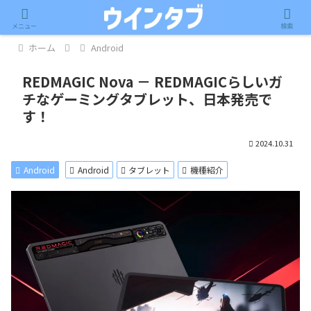
記事内に広告が含まれています。
メニュー
検索
ホーム
Android
REDMAGIC Nova － REDMAGICらしいガ
チなゲーミングタブレット、日本発売で
す！
2024.10.31
Android
Android
タブレット
機種紹介