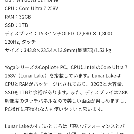
CPU：Core Ultra 7 258V
RAM：32GB
SSD：1TB
ディスプレイ：15.3インチOLED（2,880 × 1,800）
120Hz, タッチ
サイズ：343.8×235.4×13.9mm(最薄部)/1.53 kg
YogaシリーズのCopilot+ PC。CPUにIntelのCore Ultra 7
258V（Lunar Lake）を搭載しています。Lunar Lakeは
CPUとRAMがパッケージ化されており、32GBと大容量、
SSDも1TBと余裕があります。また、ディスプレイは2.8K
解像度のタッチパネルなので美しい画面が楽しめますし、
PC操作に不慣れな人も使いやすいと思います。
Lunar Lakeのすごいところは「高いパフォーマンスとバ