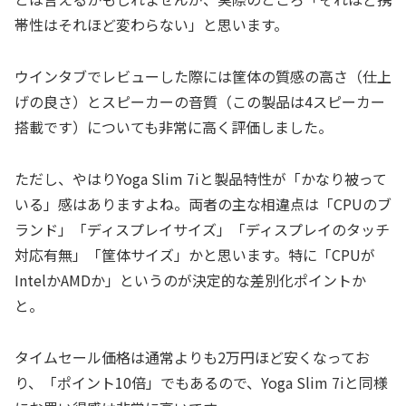
帯性はそれほど変わらない」と思います。
ウインタブでレビューした際には筐体の質感の高さ（仕上
げの良さ）とスピーカーの音質（この製品は4スピーカー
搭載です）についても非常に高く評価しました。
ただし、やはりYoga Slim 7iと製品特性が「かなり被って
いる」感はありますよね。両者の主な相違点は「CPUのブ
ランド」「ディスプレイサイズ」「ディスプレイのタッチ
対応有無」「筐体サイズ」かと思います。特に「CPUが
IntelかAMDか」というのが決定的な差別化ポイントか
と。
タイムセール価格は通常よりも2万円ほど安くなってお
り、「ポイント10倍」でもあるので、Yoga Slim 7iと同様