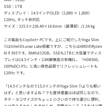
SSD：1TB
ディスプレイ： 14.5インチOLED（2,880 × 1,800）
120Hz, タッチ非対応
サイズ：325.5×226.49×16.6mm（最薄部）/1.54 kg
この製品もCopilot+ PCです。上にご紹介したYoga Slim
7iはIntelのLunar Lake搭載ですが、こちらはAMDのRyzen
AI 9 365です。RAMは32GB、SSDも1TBと大容量でディス
プレイは14.5インチ・2.8K解像度の有機EL、「HDR500,
100%DCI-P3」と高い発色品質でリフレッシュレートも
120Hz です。
「14.5インチなので15.3インチのYoga Slim 7iよりも軽い
はず」と思いますよね？でも筐体重量はほぼ同じなので、
タテ・ヨコサイズがちょっと小さいので持ち運びに便利、
とは言えるかもしれませんが、実際のところ「それほど携