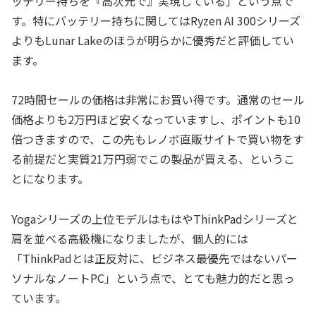
ッテリー持ちを『高次元で』実現している」という点で
す。特にバッテリー持ちに関してはRyzen AI 300シリーズ
よりもLunar Lakeのほうが明らかに優秀だと評価してい
ます。
72時間セールの価格は非常にお買い得です。通常のセール
価格よりも2万円ほど安くなっていますし、ポイントも10
倍つきますので、この先もレノボ直販サイトで買い物をす
る前提だと実質21万円弱でこの製品が買える、というこ
とになります。
Yogaシリーズの上位モデルはもはやThinkPadシリーズと
肩を並べる高級機になりましたが、個人的には
「ThinkPadとは正反対に、ビジネス最優先ではないパー
ソナルなノートPC」という点で、とても魅力的だと思っ
ています。