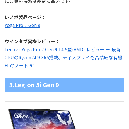
にお買い得感は非常に高いです。
レノボ製品ページ：
Yoga Pro 7 Gen 9
ウインタブ実機レビュー：
Lenovo Yoga Pro 7 Gen 9 14.5型(AMD) レビュー － 最新
CPUのRyzen AI 9 365搭載、ディスプレイも高精細な有機
ELのノートPC
3.Legion 5i Gen 9