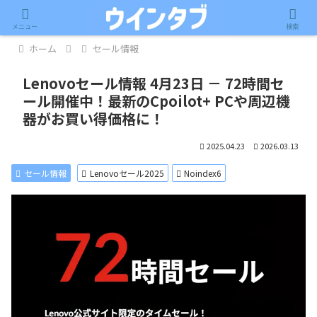
記事内に広告が含まれています。
メニュー
検索
ホーム
セール情報
Lenovoセール情報 4月23日 － 72時間セ
ール開催中！最新のCpoilot+ PCや周辺機
器がお買い得価格に！
2025.04.23
2026.03.13
セール情報
Lenovoセール2025
Noindex6