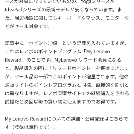
ーズが対象になっていないものの、Yogaシリーズや
IdeaPadシリーズの最新モデルが安くなっています。ま
た、周辺機器に関してもキーボードやマウス、モニターな
どがセール対象です。
記事中に「ポイント◯倍」という記載を入れていますが、
これはレノボのポイントプログラム「My Lenovo
Reward」のことです。MyLenovo リワード会員になる
と、製品購入の際に「リワードポイント」を獲得できます
が、セール品の一部でこのポイントが増量されます。他の
通販サイトのポイントプログラムと同様、直接的な割引と
は異なりますが、レノボ直販サイトでの継続購入をされる
前提だと次回以降の買い物に使えますのでお得です。
My Lenovo Rewardについての詳細・会員登録はこちらで
す（登録は無料です）。